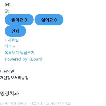
541
좋아요
0
싫어요
0
인쇄
«
치료실
외부
»
목록보기
답글쓰기
Powered by KBoard
이용약관
개인정보처리방침
명경치과
회사명: 명경치과의원 대표자: 김기호
사업자등록번호: