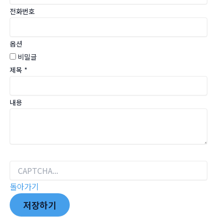
전화번호
옵션
비밀글
제목
*
내용
돌아가기
저장하기