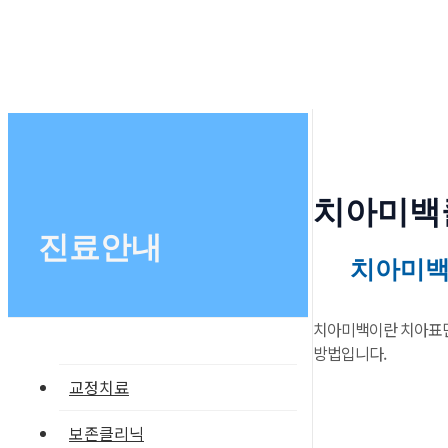
치아미백
진료안내
치아미백
치아미백이란 치아표면
방법입니다.
교정치료
보존클리닉