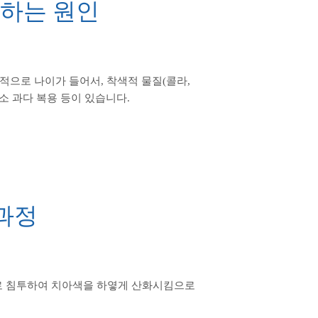
변하는 원인
으로 나이가 들어서, 착색적 물질(콜라,
불소 과다 복용 등이 있습니다.
과정
 침투하여 치아색을 하옇게 산화시킴으로