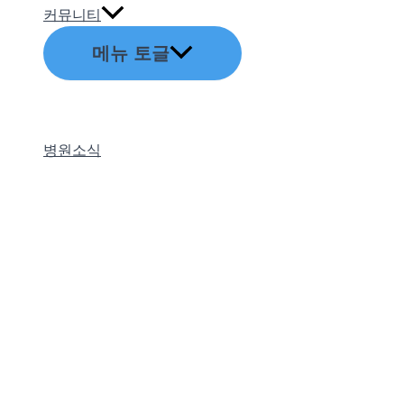
커뮤니티
메뉴 토글
병원소식