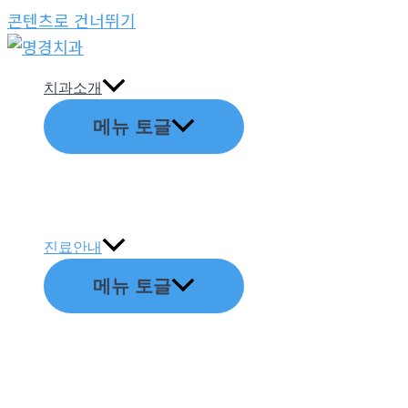
콘텐츠로 건너뛰기
치과소개
메뉴 토글
진료안내
메뉴 토글