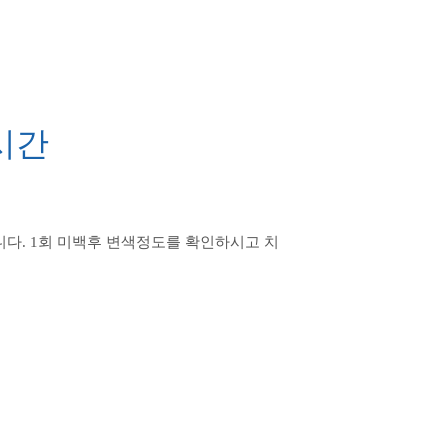
시간
니다. 1회 미백후 변색정도를 확인하시고 치