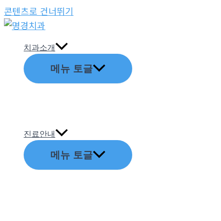
콘텐츠로 건너뛰기
치과소개
메뉴 토글
진료안내
메뉴 토글