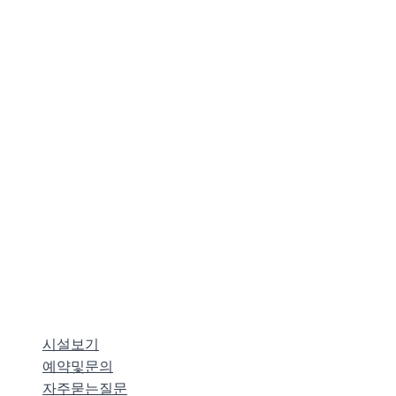
시설보기
예약및문의
자주묻는질문