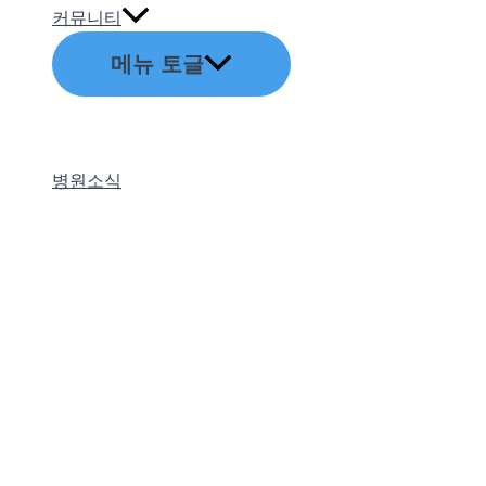
커뮤니티
메뉴 토글
병원소식