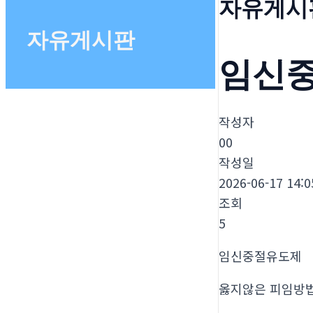
자유게시
자유게시판
임신
작성자
00
작성일
2026-06-17 14:0
조회
5
임신중절유도제
옳지않은 피임방