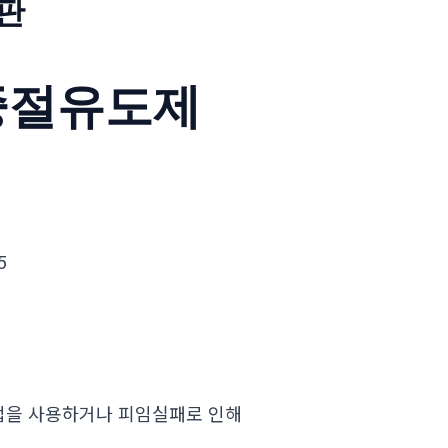
판
중절유도제
5
법을 사용하거나 피임실패로 인해