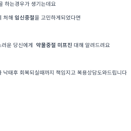
을 하는경우가 생기는데요
에 처해
임신중절
을 고민하게되었다면
스러운 당신에게
약물중절 미프진
대해 알려드려요
가 낙태후 회복되실때까지 책임지고 복용상담도와드립니다