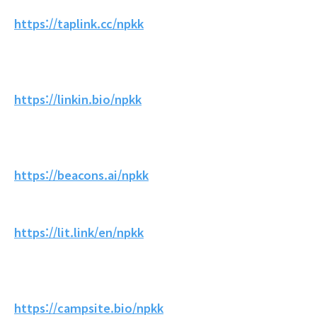
https://taplink.cc/npkk
https://linkin.bio/npkk
https://beacons.ai/npkk
https://lit.link/en/npkk
https://campsite.bio/npkk