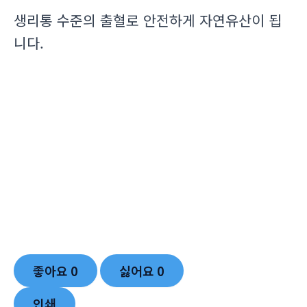
생리통 수준의 출혈로 안전하게 자연유산이 됩
니다.
좋아요
0
싫어요
0
인쇄