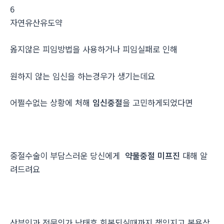
6
자연유산유도약
옳지않은 피임방법을 사용하거나 피임실패로 인해
원하지 않는 임신을 하는경우가 생기는데요
어쩔수없는 상황에 처해
임신중절
을 고민하게되었다면
중절수술이 부담스러운 당신에게
약물중절 미프진
대해 알
려드려요
산부인과 전문의가 낙태후 회복되실때까지 책임지고 복용상