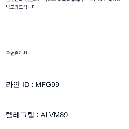
담도와드립니다
우먼온리원
라인 ID : MFG99
텔레그램 : ALVM89