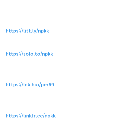
https://litt.ly/npkk
https://solo.to/npkk
https://lnk.bio/pm69
https://linktr.ee/npkk