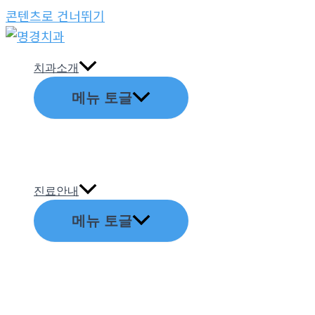
콘텐츠로 건너뛰기
치과소개
메뉴 토글
진료안내
메뉴 토글