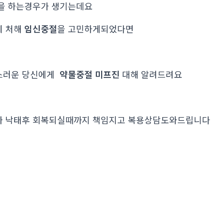
을 하는경우가 생기는데요
에 처해
임신중절
을 고민하게되었다면
스러운 당신에게
약물중절 미프진
대해 알려드려요
가 낙태후 회복되실때까지 책임지고 복용상담도와드립니다