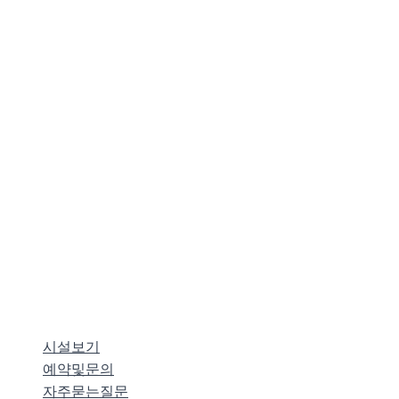
시설보기
예약및문의
자주묻는질문