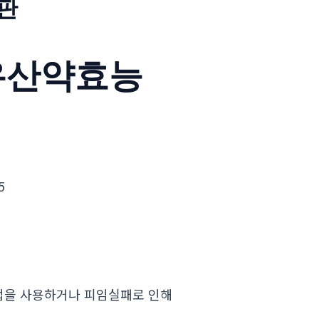
판
유산약효능
5
법을 사용하거나 피임실패로 인해