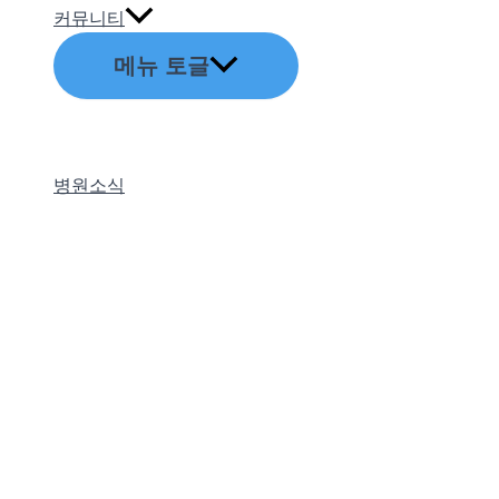
커뮤니티
메뉴 토글
병원소식