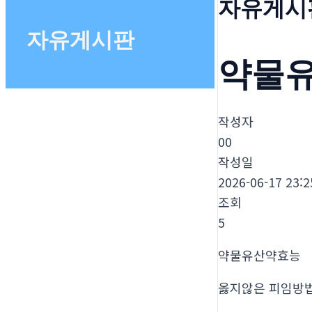
자유게시
자유게시판
약물
작성자
00
작성일
2026-06-17 23:2
조회
5
약물유산약효능
옳지않은 피임방