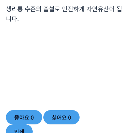
생리통 수준의 출혈로 안전하게 자연유산이 됩
니다.
좋아요
0
싫어요
0
인쇄