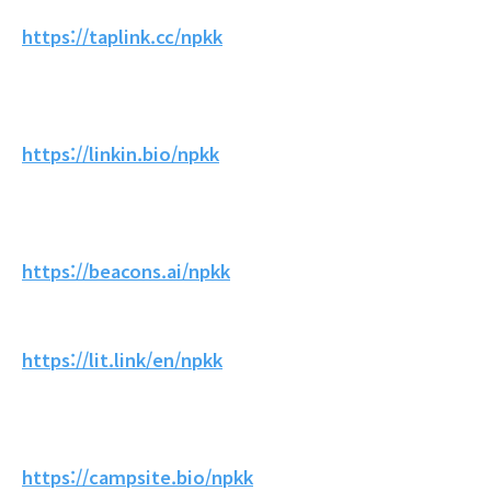
https://taplink.cc/npkk
https://linkin.bio/npkk
https://beacons.ai/npkk
https://lit.link/en/npkk
https://campsite.bio/npkk