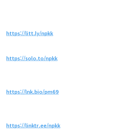
https://litt.ly/npkk
https://solo.to/npkk
https://lnk.bio/pm69
https://linktr.ee/npkk