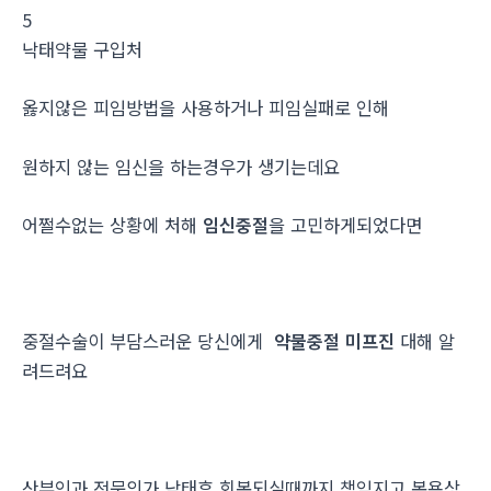
5
낙­태약물 구입처
옳지않은 피임방법을 사용하거나 피임실패로 인해
원하지 않는 임신을 하는경우가 생기는데요
어쩔수없는 상황에 처해
임신중절
을 고민하게되었다면
중절수술이 부담스러운 당신에게
약물중절 미프진
대해 알
려드려요
산부인과 전문의가 낙태후 회복되실때까지 책임지고 복용상