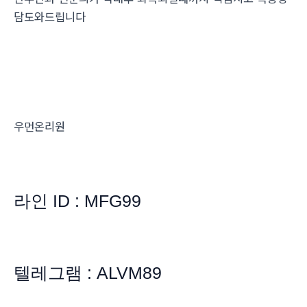
담도와드립니다
우먼온리원
라인 ID : MFG99
텔레그램 : ALVM89