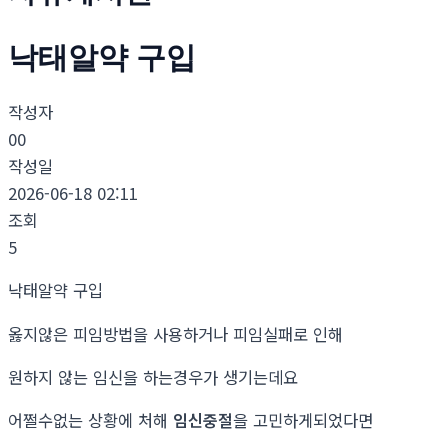
낙­태알약 구입
작성자
00
작성일
2026-06-18 02:11
조회
5
낙­태알약 구입
옳지않은 피임방법을 사용하거나 피임실패로 인해
원하지 않는 임신을 하는경우가 생기는데요
어쩔수없는 상황에 처해
임신중절
을 고민하게되었다면