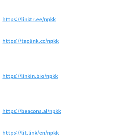
https://linktr.ee/npkk
https://taplink.cc/npkk
https://linkin.bio/npkk
https://beacons.ai/npkk
https://lit.link/en/npkk