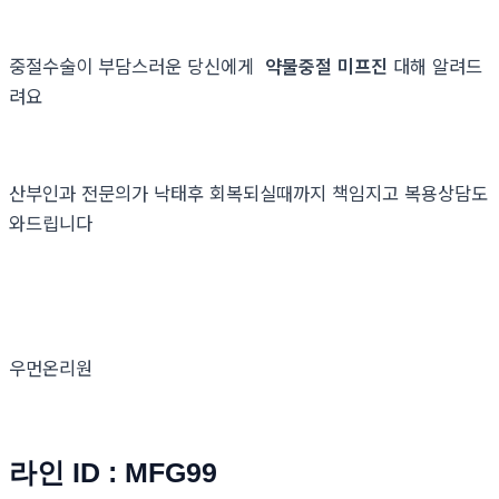
중절수술이 부담스러운 당신에게
약물중절 미프진
대해 알려드
려요
산부인과 전문의가 낙태후 회복되실때까지 책임지고 복용상담도
와드립니다
우먼온리원
라인 ID : MFG99