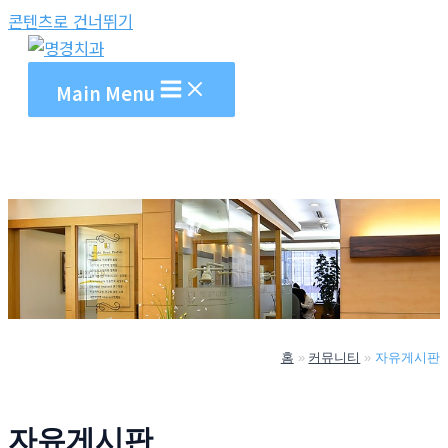
콘텐츠로 건너뛰기
Main Menu
홈
커뮤니티
자유게시판
자유게시판