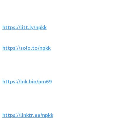
https://litt.ly/npkk
https://solo.to/npkk
https://lnk.bio/pm69
https://linktr.ee/npkk