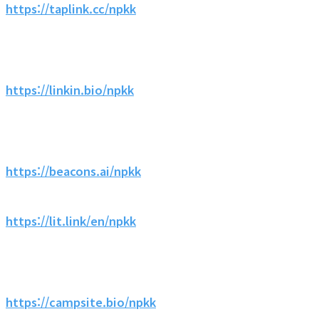
https://taplink.cc/npkk
https://linkin.bio/npkk
https://beacons.ai/npkk
https://lit.link/en/npkk
https://campsite.bio/npkk