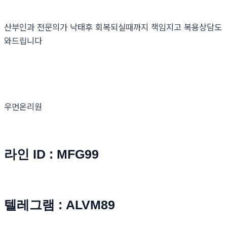
산부인과 전문의가 낙태후 회복되실때까지 책임지고 복용상담도
와드립니다
우먼온리원
라인 ID : MFG99
텔레그램 : ALVM89