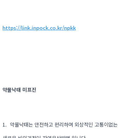
https://link.inpock.co.kr/npkk
약물낙태 미프진
1. 약물낙태는 안전하고 편리하며 외상적인 고통이없는
새로운 비외과적인 자연유산방법 입니다