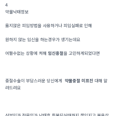
4
약물낙­태정보
옳지않은 피임방법을 사용하거나 피임실패로 인해
원하지 않는 임신을 하는경우가 생기는데요
어쩔수없는 상황에 처해
임신중절
을 고민하게되었다면
중절수술이 부담스러운 당신에게
약물중절 미프진
대해 알
려드려요
산부인과 전문의가 낙태후 회복되실때까지 책임지고 복용상