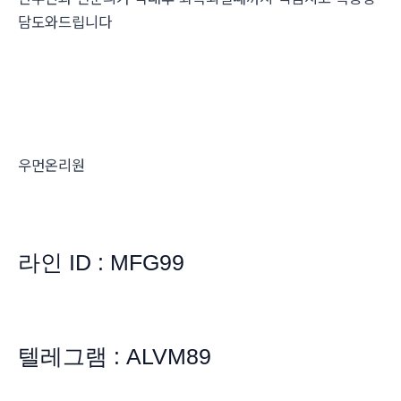
담도와드립니다
우먼온리원
라인 ID : MFG99
텔레그램 : ALVM89