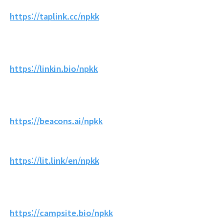
https://taplink.cc/npkk
https://linkin.bio/npkk
https://beacons.ai/npkk
https://lit.link/en/npkk
https://campsite.bio/npkk