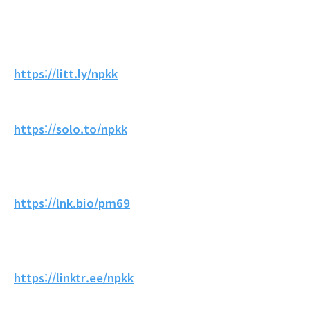
https://litt.ly/npkk
https://solo.to/npkk
https://lnk.bio/pm69
https://linktr.ee/npkk