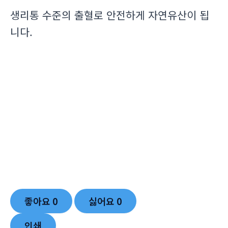
생리통 수준의 출혈로 안전하게 자연유산이 됩
니다.
좋아요
0
싫어요
0
인쇄