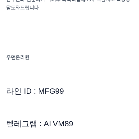
담도와드립니다
우먼온리원
라인 ID : MFG99
텔레그램 : ALVM89