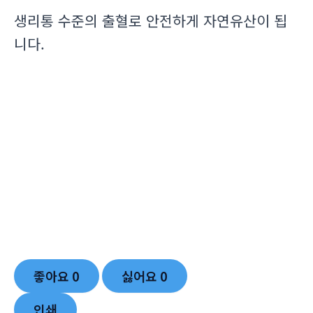
생리통 수준의 출혈로 안전하게 자연유산이 됩
니다.
좋아요
0
싫어요
0
인쇄