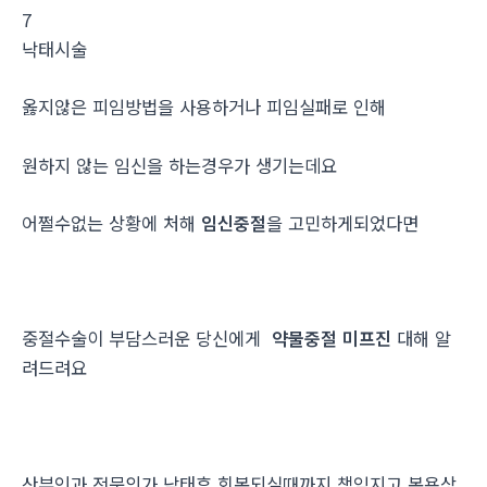
7
낙­태시술
옳지않은 피임방법을 사용하거나 피임실패로 인해
원하지 않는 임신을 하는경우가 생기는데요
어쩔수없는 상황에 처해
임신중절
을 고민하게되었다면
중절수술이 부담스러운 당신에게
약물중절 미프진
대해 알
려드려요
산부인과 전문의가 낙태후 회복되실때까지 책임지고 복용상