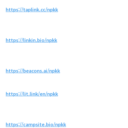
https://taplink.cc/npkk
https://linkin.bio/npkk
https://beacons.ai/npkk
https://lit.link/en/npkk
https://campsite.bio/npkk