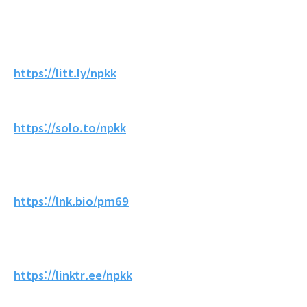
https://litt.ly/npkk
https://solo.to/npkk
https://lnk.bio/pm69
https://linktr.ee/npkk