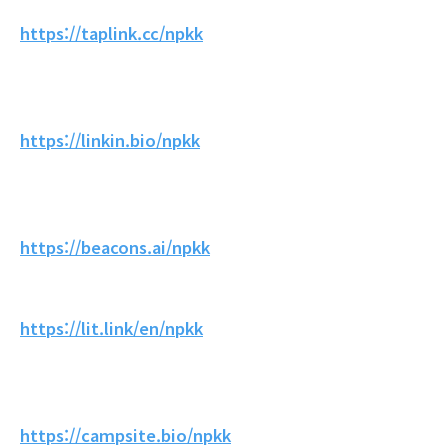
https://taplink.cc/npkk
https://linkin.bio/npkk
https://beacons.ai/npkk
https://lit.link/en/npkk
https://campsite.bio/npkk