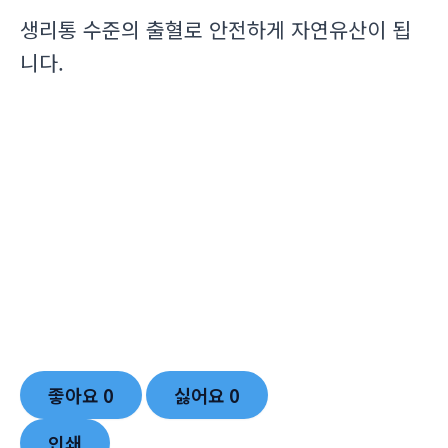
생리통 수준의 출혈로 안전하게 자연유산이 됩
니다.
좋아요
0
싫어요
0
인쇄