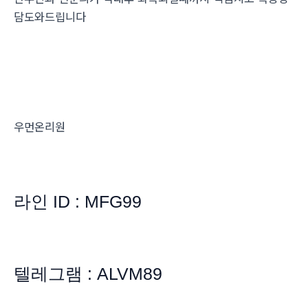
담도와드립니다
우먼온리원
라인 ID : MFG99
텔레그램 : ALVM89