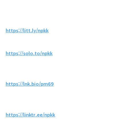
https://litt.ly/npkk
https://solo.to/npkk
https://lnk.bio/pm69
https://linktr.ee/npkk