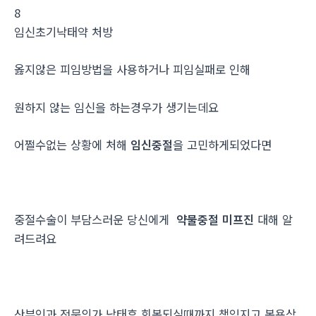
8
임신초기낙­태약 처방
옳지않은 피임방법을 사용하거나 피임실패로 인해
원하지 않는 임신을 하는경우가 생기는데요
어쩔수없는 상황에 처해
임신중절
을 고민하게되었다면
중절수술이 부담스러운 당신에게
약물중절 미프진
대해 알
려드려요
산부인과 전문의가 낙태후 회복되실때까지 책임지고 복용상