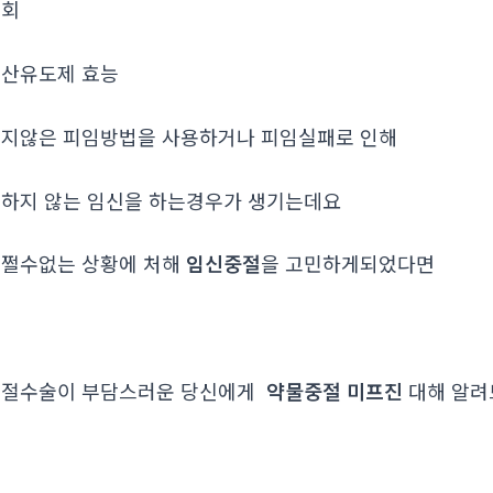
조회
산유도제 효능
지않은 피임방법을 사용하거나 피임실패로 인해
하지 않는 임신을 하는경우가 생기는데요
쩔수없는 상황에 처해
임신중절
을 고민하게되었다면
중절수술이 부담스러운 당신에게
약물중절 미프진
대해 알