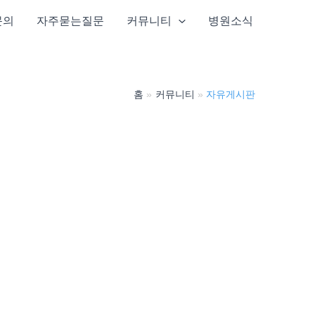
문의
자주묻는질문
커뮤니티
병원소식
홈
커뮤니티
자유게시판