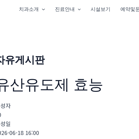
치과소개
진료안내
시설보기
예약및
자유게시판
유산유도제 효능
작성자
0
작성일
026-06-18 16:00