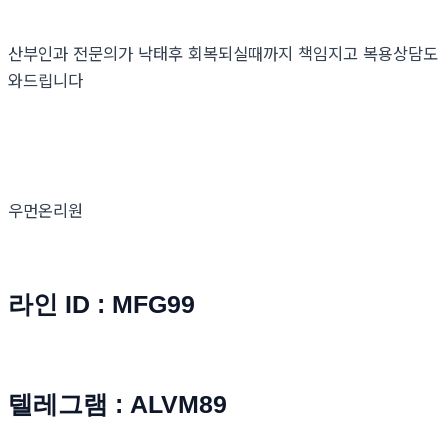
산부인과 전문의가 낙태후 회복되실때까지 책임지고 복용상담도
와드립니다
우먼온리원
라인 ID : MFG99
텔레그램 : ALVM89