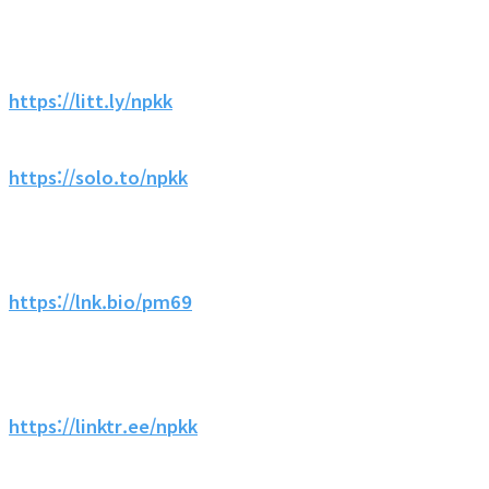
https://litt.ly/npkk
https://solo.to/npkk
https://lnk.bio/pm69
https://linktr.ee/npkk