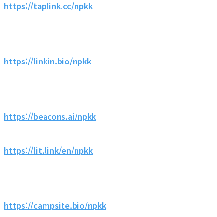
https://taplink.cc/npkk
https://linkin.bio/npkk
https://beacons.ai/npkk
https://lit.link/en/npkk
https://campsite.bio/npkk