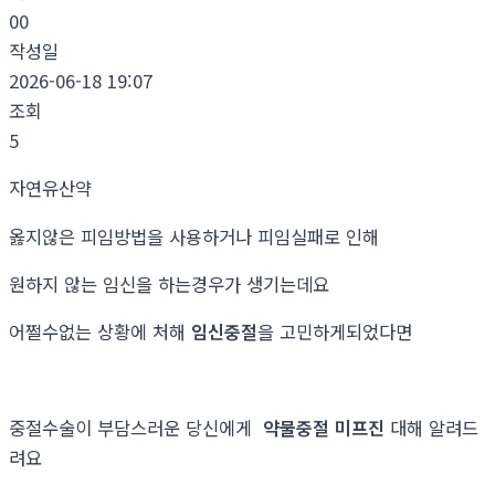
00
작성일
2026-06-18 19:07
조회
5
자연유산약
옳지않은 피임방법을 사용하거나 피임실패로 인해
원하지 않는 임신을 하는경우가 생기는데요
어쩔수없는 상황에 처해
임신중절
을 고민하게되었다면
중절수술이 부담스러운 당신에게
약물중절 미프진
대해 알려드
려요