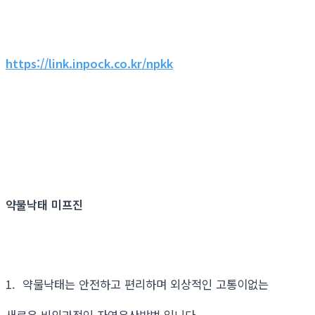
https://link.inpock.co.kr/npkk
약물낙태 미프진
1. 약물낙태는 안전하고 편리하며 외상적인 고통이없는
새로운 비외과적인 자연유산방법 입니다