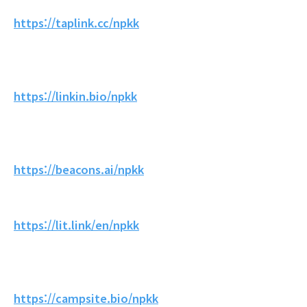
https://taplink.cc/npkk
https://linkin.bio/npkk
https://beacons.ai/npkk
https://lit.link/en/npkk
https://campsite.bio/npkk