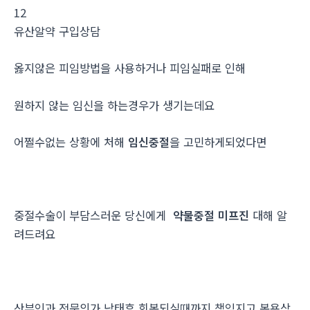
12
유산알약 구입상담
옳지않은 피임방법을 사용하거나 피임실패로 인해
원하지 않는 임신을 하는경우가 생기는데요
어쩔수없는 상황에 처해
임신중절
을 고민하게되었다면
중절수술이 부담스러운 당신에게
약물중절 미프진
대해 알
려드려요
산부인과 전문의가 낙태후 회복되실때까지 책임지고 복용상