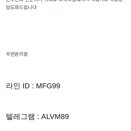
담도와드립니다
우먼온리원
라인 ID : MFG99
텔레그램 : ALVM89