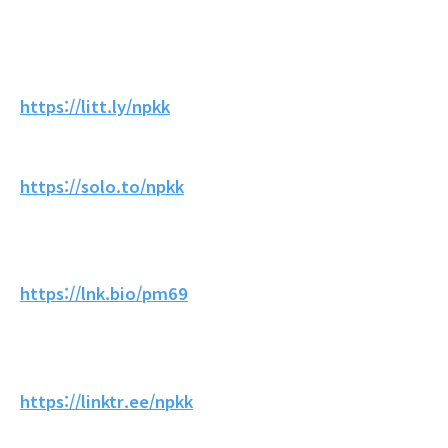
https://litt.ly/npkk
https://solo.to/npkk
https://lnk.bio/pm69
https://linktr.ee/npkk