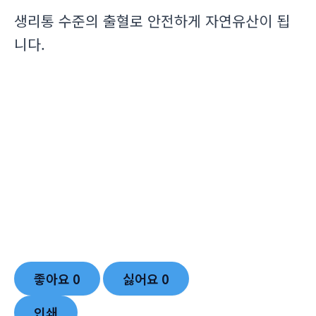
생리통 수준의 출혈로 안전하게 자연유산이 됩
니다.
좋아요
0
싫어요
0
인쇄