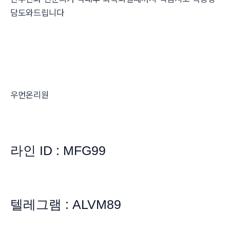
담도와드립니다
우먼온리원
라인 ID : MFG99
텔레그램 : ALVM89