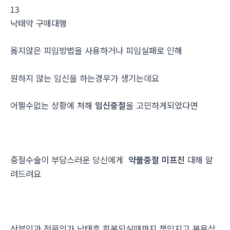
13
낙­태약 구매대행
옳지않은 피임방법을 사용하거나 피임실패로 인해
원하지 않는 임신을 하는경우가 생기는데요
어쩔수없는 상황에 처해
임신중절
을 고민하게되었다면
중절수술이 부담스러운 당신에게
약물중절 미프진
대해 알
려드려요
산부인과 전문의가 낙태후 회복되실때까지 책임지고 복용상