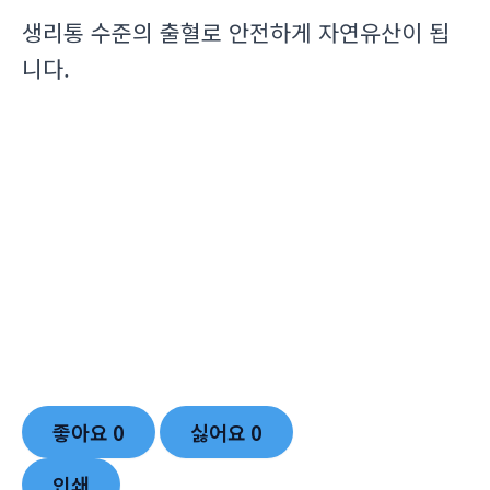
생리통 수준의 출혈로 안전하게 자연유산이 됩
니다.
좋아요
0
싫어요
0
인쇄