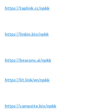
https://taplink.cc/npkk
https://linkin.bio/npkk
https://beacons.ai/npkk
https://lit.link/en/npkk
https://campsite.bio/npkk