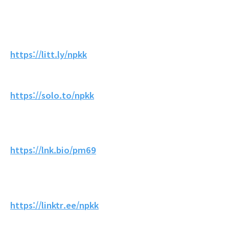
https://litt.ly/npkk
https://solo.to/npkk
https://lnk.bio/pm69
https://linktr.ee/npkk