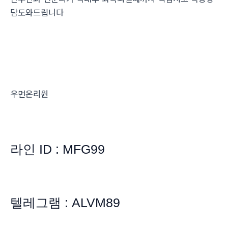
담도와드립니다
우먼온리원
라인 ID : MFG99
텔레그램 : ALVM89