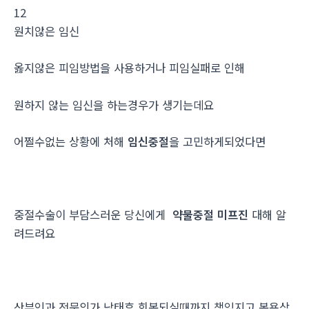
12
원치않은 임신
옳지않은 피임방법을 사용하거나 피임실패로 인해
원하지 않는 임신을 하는경우가 생기는데요
어쩔수없는 상황에 처해
임신중절
을 고민하게되었다면
중절수술이 부담스러운 당신에게
약물중절 미프진
대해 알
려드려요
산부인과 전문의가 낙태후 회복되실때까지 책임지고 복용상