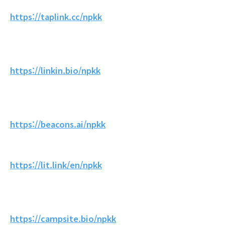
https://taplink.cc/npkk
https://linkin.bio/npkk
https://beacons.ai/npkk
https://lit.link/en/npkk
https://campsite.bio/npkk