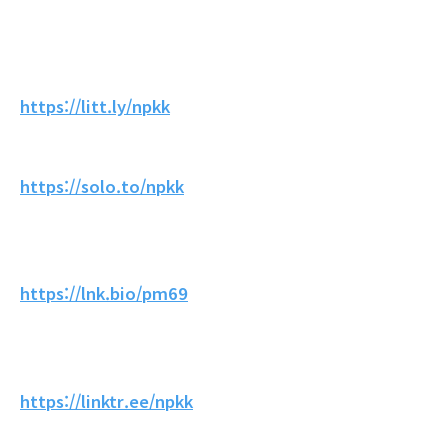
https://litt.ly/npkk
https://solo.to/npkk
https://lnk.bio/pm69
https://linktr.ee/npkk