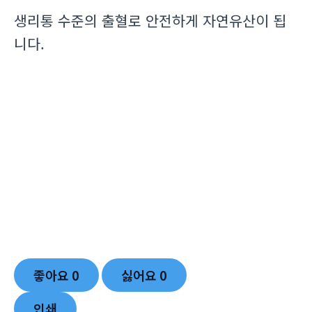
생리통 수준의 출혈로 안전하게 자연유산이 됩
니다.
좋아요
0
싫어요
0
인쇄