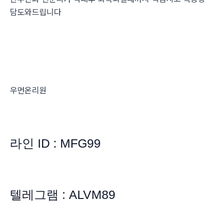
담도와드립니다
우먼온리원
라인 ID : MFG99
텔레그램 : ALVM89