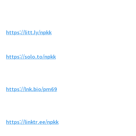
https://litt.ly/npkk
https://solo.to/npkk
https://lnk.bio/pm69
https://linktr.ee/npkk