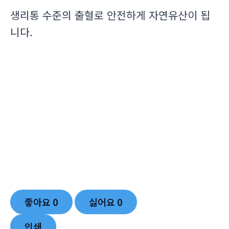
생리통 수준의 출혈로 안전하게 자연유산이 됩
니다.
좋아요
0
싫어요
0
인쇄