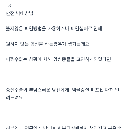
13
안전 낙­태방법
옳지않은 피임방법을 사용하거나 피임실패로 인해
원하지 않는 임신을 하는경우가 생기는데요
어쩔수없는 상황에 처해
임신중절
을 고민하게되었다면
중절수술이 부담스러운 당신에게
약물중절 미프진
대해 알
려드려요
산부인과 전문의가 낙태후 회복되실때까지 책임지고 복용상