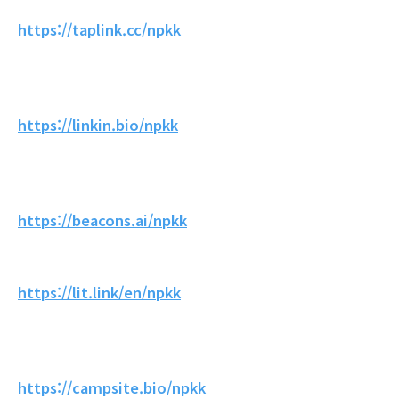
https://taplink.cc/npkk
https://linkin.bio/npkk
https://beacons.ai/npkk
https://lit.link/en/npkk
https://campsite.bio/npkk