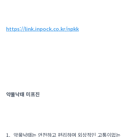
https://link.inpock.co.kr/npkk
약물낙태 미프진
1. 약물낙태는 안전하고 편리하며 외상적인 고통이없는