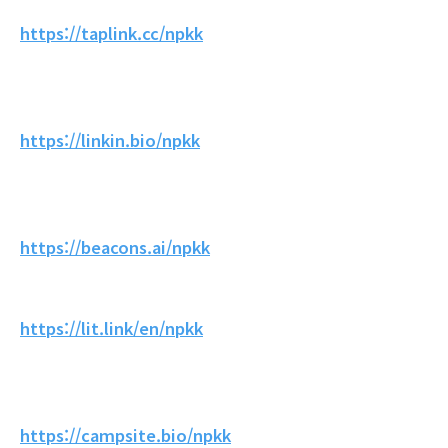
https://taplink.cc/npkk
https://linkin.bio/npkk
https://beacons.ai/npkk
https://lit.link/en/npkk
https://campsite.bio/npkk