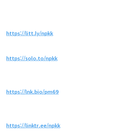
https://litt.ly/npkk
https://solo.to/npkk
https://lnk.bio/pm69
https://linktr.ee/npkk