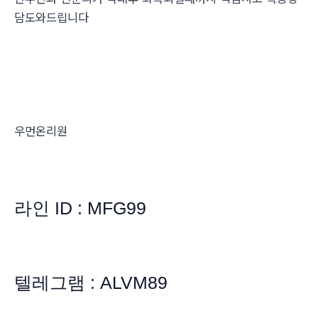
담도와드립니다
우먼온리원
라인 ID : MFG99
텔레그램 : ALVM89