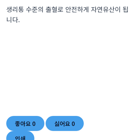
생리통 수준의 출혈로 안전하게 자연유산이 됩
니다.
좋아요
0
싫어요
0
인쇄