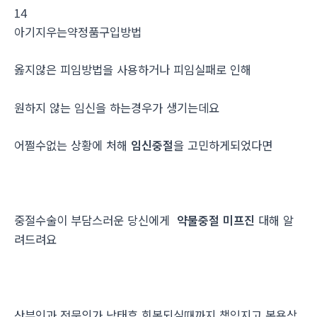
14
아기지우는약정품구입방법
옳지않은 피임방법을 사용하거나 피임실패로 인해
원하지 않는 임신을 하는경우가 생기는데요
어쩔수없는 상황에 처해
임신중절
을 고민하게되었다면
중절수술이 부담스러운 당신에게
약물중절 미프진
대해 알
려드려요
산부인과 전문의가 낙태후 회복되실때까지 책임지고 복용상