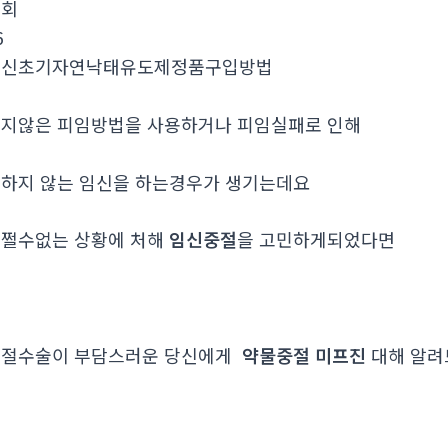
조회
6
임신초기자연낙태유도제정품구입방법
지않은 피임방법을 사용하거나 피임실패로 인해
하지 않는 임신을 하는경우가 생기는데요
쩔수없는 상황에 처해
임신중절
을 고민하게되었다면
중절수술이 부담스러운 당신에게
약물중절 미프진
대해 알