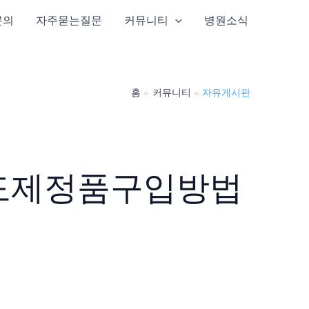
문의
자주묻는질문
커뮤니티
병원소식
홈
커뮤니티
자유게시판
도제정품구입방법