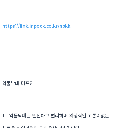
https://link.inpock.co.kr/npkk
약물낙태 미프진
1. 약물낙태는 안전하고 편리하며 외상적인 고통이없는
새로운 비외과적인 자연유산방법 입니다