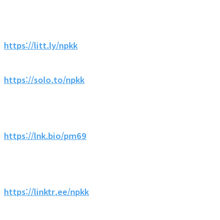
https://litt.ly/npkk
https://solo.to/npkk
https://lnk.bio/pm69
https://linktr.ee/npkk