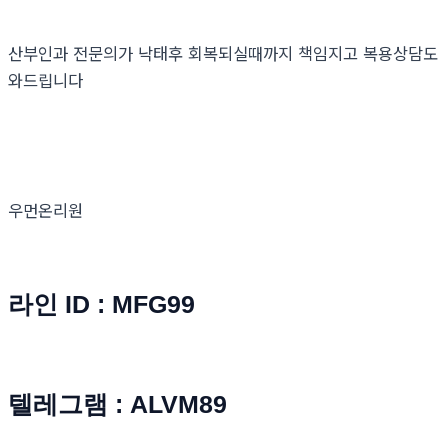
산부인과 전문의가 낙태후 회복되실때까지 책임지고 복용상담도
와드립니다
우먼온리원
라인 ID : MFG99
텔레그램 : ALVM89