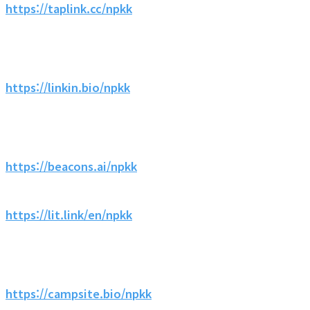
https://taplink.cc/npkk
https://linkin.bio/npkk
https://beacons.ai/npkk
https://lit.link/en/npkk
https://campsite.bio/npkk