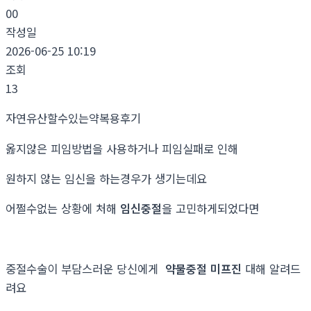
00
작성일
2026-06-25 10:19
조회
13
자연유산할수있는약복용후기
옳지않은 피임방법을 사용하거나 피임실패로 인해
원하지 않는 임신을 하는경우가 생기는데요
어쩔수없는 상황에 처해
임신중절
을 고민하게되었다면
중절수술이 부담스러운 당신에게
약물중절 미프진
대해 알려드
려요