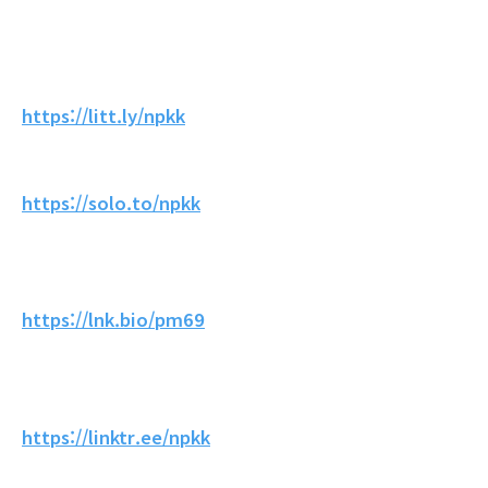
https://litt.ly/npkk
https://solo.to/npkk
https://lnk.bio/pm69
https://linktr.ee/npkk