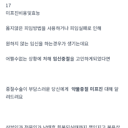
17
미프진비용및효능
옳지않은 피임방법을 사용하거나 피임실패로 인해
원하지 않는 임신을 하는경우가 생기는데요
어쩔수없는 상황에 처해
임신중절
을 고민하게되었다면
중절수술이 부담스러운 당신에게
약물중절 미프진
대해 알
려드려요
산부인과 전문의가 낙태후 회복되실때까지 책임지고 복용상