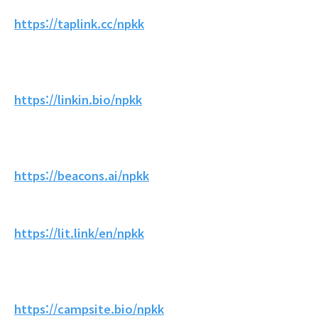
https://taplink.cc/npkk
https://linkin.bio/npkk
https://beacons.ai/npkk
https://lit.link/en/npkk
https://campsite.bio/npkk