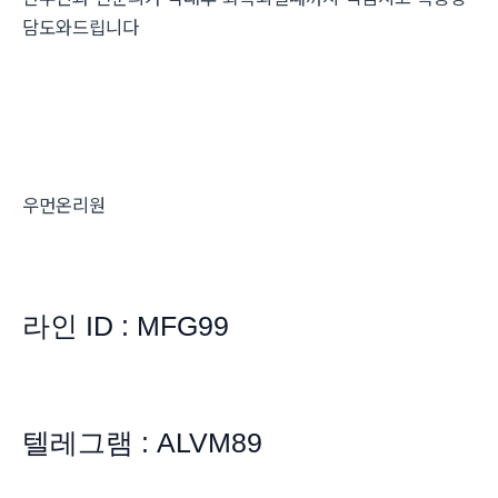
담도와드립니다
우먼온리원
라인 ID : MFG99
텔레그램 : ALVM89