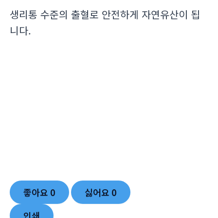
생리통 수준의 출혈로 안전하게 자연유산이 됩
니다.
좋아요
0
싫어요
0
인쇄