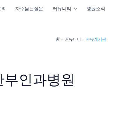
문의
자주묻는질문
커뮤니티
병원소식
홈
커뮤니티
자유게시판
산부인과병원