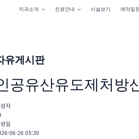
치과소개
진료안내
시설보기
예약및
자유게시판
인공유산유도제처방
작성자
0
작성일
026-06-26 05:30