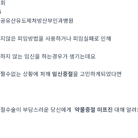
조회
5
인공유산유도제처방산부인과병원
지않은 피임방법을 사용하거나 피임실패로 인해
하지 않는 임신을 하는경우가 생기는데요
쩔수없는 상황에 처해
임신중절
을 고민하게되었다면
중절수술이 부담스러운 당신에게
약물중절 미프진
대해 알