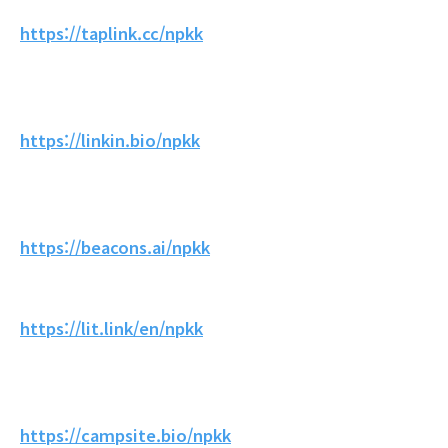
https://taplink.cc/npkk
https://linkin.bio/npkk
https://beacons.ai/npkk
https://lit.link/en/npkk
https://campsite.bio/npkk