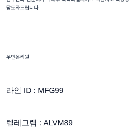
담도와드립니다
우먼온리원
라인 ID : MFG99
텔레그램 : ALVM89