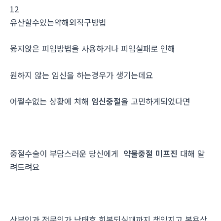
12
유산할수있는약해외직구방법
옳지않은 피임방법을 사용하거나 피임실패로 인해
원하지 않는 임신을 하는경우가 생기는데요
어쩔수없는 상황에 처해
임신중절
을 고민하게되었다면
중절수술이 부담스러운 당신에게
약물중절 미프진
대해 알
려드려요
산부인과 전문의가 낙태후 회복되실때까지 책임지고 복용상