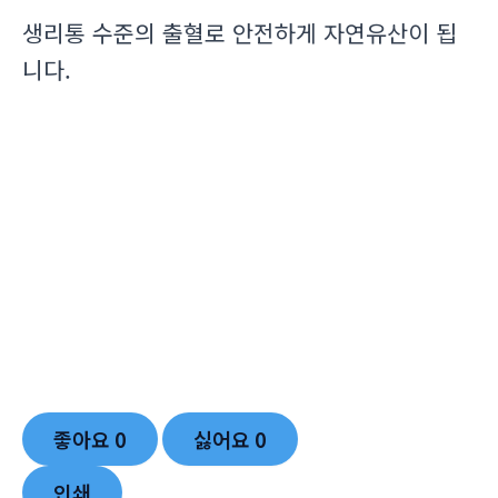
생리통 수준의 출혈로 안전하게 자연유산이 됩
니다.
좋아요
0
싫어요
0
인쇄