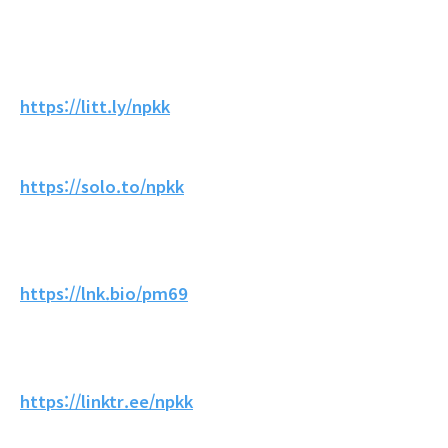
https://litt.ly/npkk
https://solo.to/npkk
https://lnk.bio/pm69
https://linktr.ee/npkk