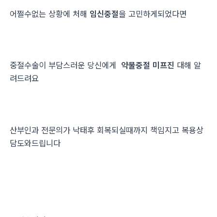
어쩔수없는 상황에 처해
임신중절
을 고민하게되었다면
중절수술이 부담스러운 당신에게
약물중절 미프진
대해 알
려드려요
산부인과 전문의가 낙태후 회복되실때까지 책임지고 복용상
담도와드립니다