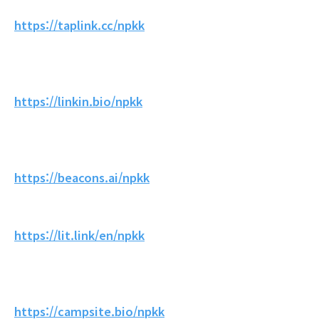
https://taplink.cc/npkk
https://linkin.bio/npkk
https://beacons.ai/npkk
https://lit.link/en/npkk
https://campsite.bio/npkk