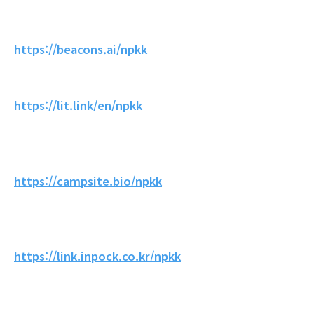
https://beacons.ai/npkk
https://lit.link/en/npkk
https://campsite.bio/npkk
https://link.inpock.co.kr/npkk