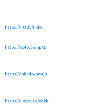
https://litt.ly/npkk
https://solo.to/npkk
https://lnk.bio/pm69
https://linktr.ee/npkk