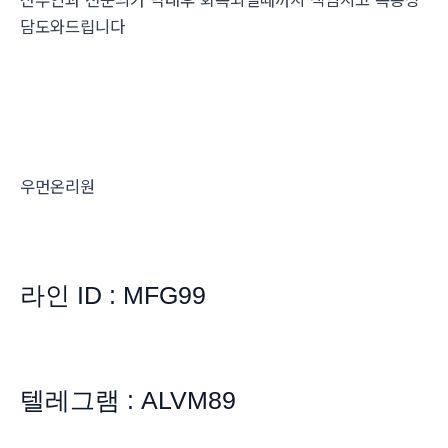
담도와드립니다
우먼온리원
라인 ID : MFG99
텔레그램 : ALVM89