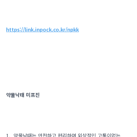
https://link.inpock.co.kr/npkk
약물낙태 미프진
1. 약물낙태는 안전하고 편리하며 외상적인 고통이없는