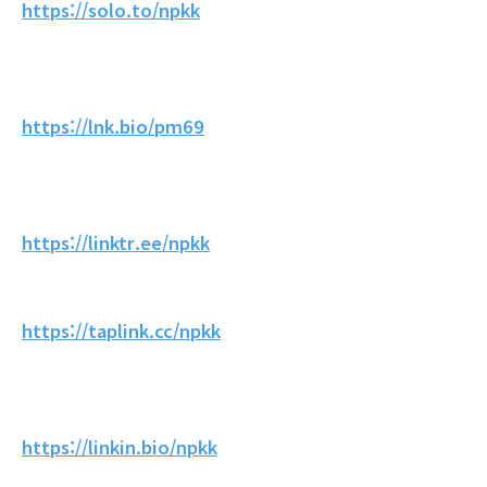
https://solo.to/npkk
https://lnk.bio/pm69
https://linktr.ee/npkk
https://taplink.cc/npkk
https://linkin.bio/npkk