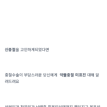
신중절
을 고민하게되었다면
중절수술이 부담스러운 당신에게
약물중절 미프진
대해 알
려드려요
산부인과 전문의가 낙태후 회복되실때까지 책임지고 복용상