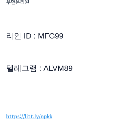
우먼온리원
라인 ID : MFG99
텔레그램 : ALVM89
https://litt.ly/npkk