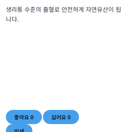
생리통 수준의 출혈로 안전하게 자연유산이 됩
니다.
좋아요
0
싫어요
0
인쇄