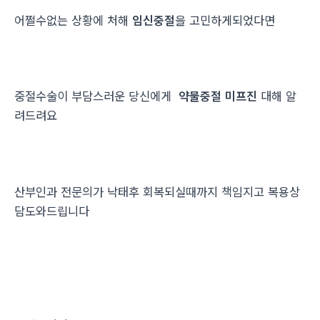
어쩔수없는 상황에 처해
임신중절
을 고민하게되었다면
중절수술이 부담스러운 당신에게
약물중절 미프진
대해 알
려드려요
산부인과 전문의가 낙태후 회복되실때까지 책임지고 복용상
담도와드립니다