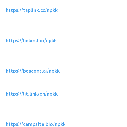
https://taplink.cc/npkk
https://linkin.bio/npkk
https://beacons.ai/npkk
https://lit.link/en/npkk
https://campsite.bio/npkk