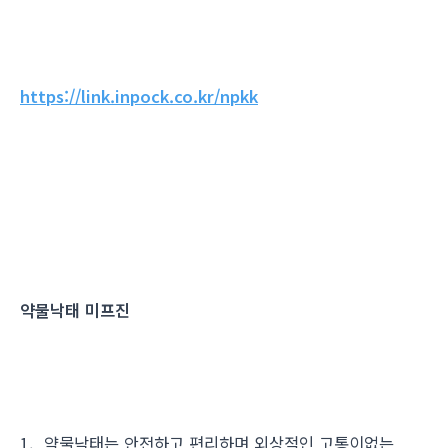
https://link.inpock.co.kr/npkk
약물낙태 미프진
1. 약물낙태는 안전하고 편리하며 외상적인 고통이없는