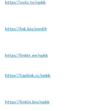
https://solo.to/npkk
https://lnk.bio/pm69
https://linktr.ee/npkk
https://taplink.cc/npkk
https://linkin.bio/npkk