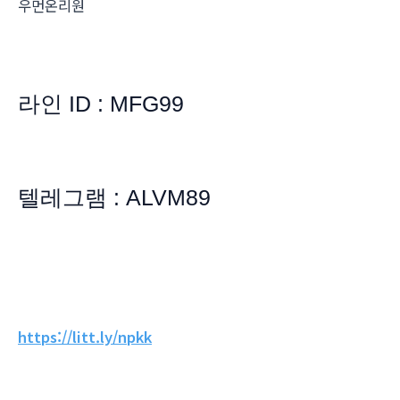
우먼온리원
라인 ID : MFG99
텔레그램 : ALVM89
https://litt.ly/npkk