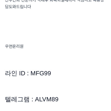
담도와드립니다
우먼온리원
라인 ID : MFG99
텔레그램 : ALVM89