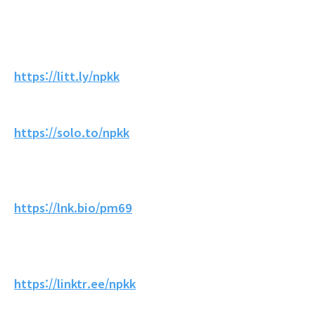
https://litt.ly/npkk
https://solo.to/npkk
https://lnk.bio/pm69
https://linktr.ee/npkk