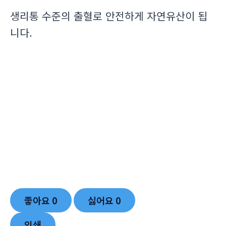
생리통 수준의 출혈로 안전하게 자연유산이 됩
니다.
좋아요
0
싫어요
0
인쇄