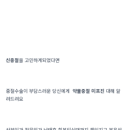
신중절
을 고민하게되었다면
중절수술이 부담스러운 당신에게
약물중절 미프진
대해 알
려드려요
산부인과 전문의가 낙태후 회복되실때까지 책임지고 복용상