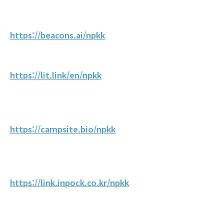
https://beacons.ai/npkk
https://lit.link/en/npkk
https://campsite.bio/npkk
https://link.inpock.co.kr/npkk