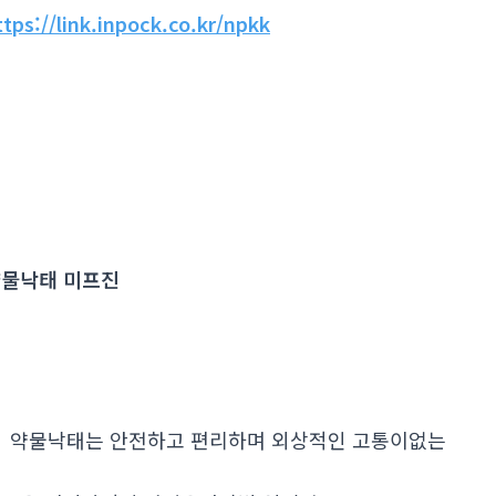
ttps://link.inpock.co.kr/npkk
물낙태 미프진
. 약물낙태는 안전하고 편리하며 외상적인 고통이없는