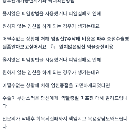
용후관계가능한시기와 낙태확인방법
옳지않은 피임방법을 사용했거나 피임실패로 인해
원하지 않는 임신을 하게 되는 경우가 생기는데요
어쩔수없는 상황에 처해
임임신7주낙태 비용은 파주 중절수술병
원좀알아보고싶어서요 『』 원치않은임신 약물중절비용
옳지않은 피임방법을 사용했거나 피임실패로 인해
원하지 않는 임신을 하게 되는 경우가 생기는데요
어쩔수없는 상황에 처해
임신중절
을 고민하게되었다면
수술이 부담스러운 당신에게
약물중절 미프진
대해 알려드립니
다
전문의가 낙태후 회복되실때까지 책임지고 복용상담도와드립니
다