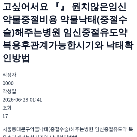
고싶어서요 『』 원치않은임신
약물중절비용 약물낙태(중절수
술)해주는병원 임신중절유도약
복용후관계가능한시기와 낙태확
인방법
작성자
0000
작성일
2026-06-28 01:41
조회
17
서울동대문구약물낙태(중절수술)해주는병원 임신중절유도약 복