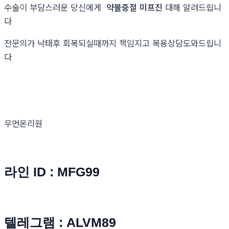
수술이 부담스러운 당신에게
약물중절 미프진
대해 알려드립니
다
전문의가 낙태후 회복되실때까지 책임지고 복용상담도와드립니
다
우먼온리원
라인 ID : MFG99
텔레그램 : ALVM89