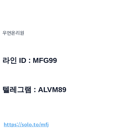
우먼온리원
라인 ID : MFG99
텔레그램 : ALVM89
https://solo.to/mfj