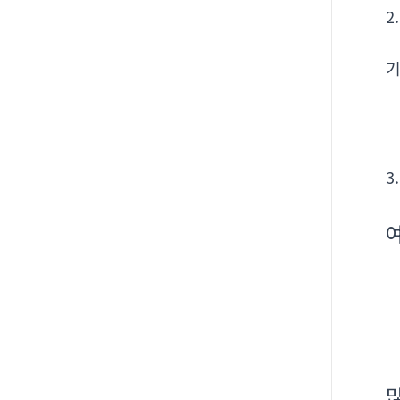
2
기
3