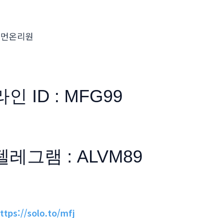
우먼온리원
라인 ID : MFG99
텔레그램 : ALVM89
ttps://solo.to/mfj