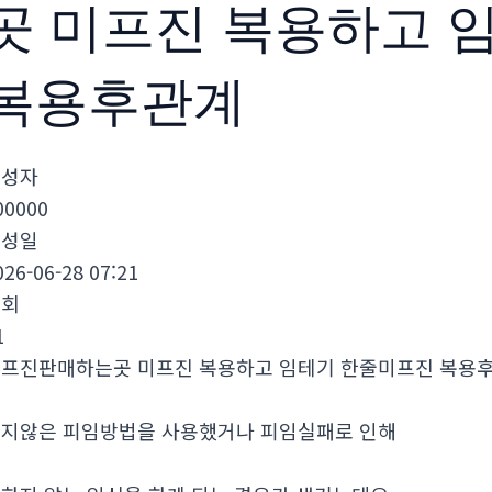
곳 미프진 복용하고 
복용후관계
작성자
00000
작성일
026-06-28 07:21
조회
1
프진판매하는곳 미프진 복용하고 임테기 한줄미­프진 복용
지않은 피임방법을 사용했거나 피임실패로 인해