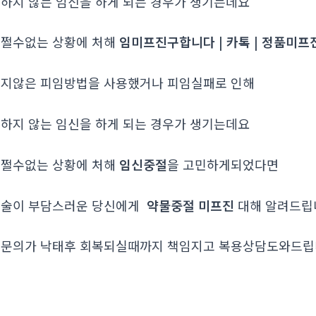
하지 않는 임신을 하게 되는 경우가 생기는데요
쩔수없는 상황에 처해
임미프진구합니다 | 카톡 | 정품
지않은 피임방법을 사용했거나 피임실패로 인해
하지 않는 임신을 하게 되는 경우가 생기는데요
쩔수없는 상황에 처해
임신중절
을 고민하게되었다면
술이 부담스러운 당신에게
약물중절 미프진
대해 알려드
문의가 낙태후 회복되실때까지 책임지고 복용상담도와드