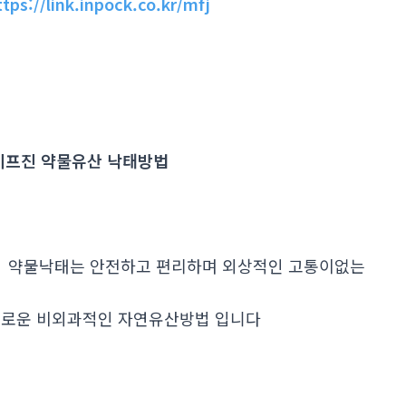
ttps://link.inpock.co.kr/mfj
프진 약물유산 낙태방법
. 약물낙태는 안전하고 편리하며 외상적인 고통이없는
로운 비외과적인 자연유산방법 입니다