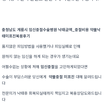
충청남도 계룡시 임신중절수술병원 낙태금액_중절비용 약물낙
태미프진복용후기
옳지않은 피임방법을 사용했거나 피임실패로 인해
원하지 않는 임신을 하게 되는 경우가 생기는데요
어쩔수없는 상황에 처해
임신중절
을 고민하게되었다면
수술이 부담스러운 당신에게
약물중절 미프진
대해 알려드립니
다
전문의가 낙태후 회복되실때까지 책임지고 복용상담도와드립니
다