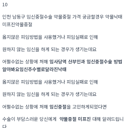
10
인천 남동구 임신중절수술 약물중절 가격 궁금할경우 약물낙태
미프진약물중절
옳지않은 피임방법을 사용했거나 피임실패로 인해
원하지 않는 임신을 하게 되는 경우가 생기는데요
어쩔수없는 상황에 처해
임사당역 산부인과 임신중절수술 방법
알아봐요임신주수별로달라진낙­태
옳지않은 피임방법을 사용했거나 피임실패로 인해
원하지 않는 임신을 하게 되는 경우가 생기는데요
어쩔수없는 상황에 처해
임신중절
을 고민하게되었다면
수술이 부담스러운 당신에게
약물중절 미프진
대해 알려드립니
다