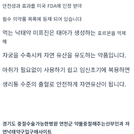
안전성과 효과를 미국 FDA에 인정 받아
필수 의약품 목록에 등재 되어 있습니다
먹는 낙태약 미프진은 태아가 생성하는
호르몬을 억제
해
자궁을 수축시켜 자연 유산을 유도하는 약품입니다.
마취가 필요없이 사용하기 쉽고 임신초기에 복용하면
생리통 수준의 출혈로 안전하게 자연유산이 됩니다.
경기도 중절수술가능한병원 연천군 약물중절해주는산부인과 자
연낙태약구입구매사이트