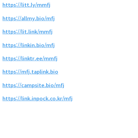
https://litt.ly/mmfj
https://allmy.bio/mfj
https://lit.link/mmfj
https://linkin.bio/mfj
https://linktr.ee/mmfj
https://mfj.taplink.bio
https://campsite.bio/mfj
https://link.inpock.co.kr/mfj