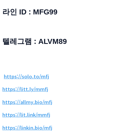
라인 ID : MFG99
텔레그램 : ALVM89
https://solo.to/mfj
https://litt.ly/mmfj
https://allmy.bio/mfj
https://lit.link/mmfj
https://linkin.bio/mfj