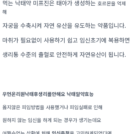
먹는 낙태약 미프진은 태아가 생성하는
호르몬을 억제
해
자궁을 수축시켜 자연 유산을 유도하는 약품입니다.
마취가 필요없이 사용하기 쉽고 임신초기에 복용하면
생리통 수준의 출혈로 안전하게 자연유산이 됩니다.
우먼온리원낙태후생리를안해요 낙­태알약효능
옳지않은 피임방법을 사용했거나 피임실패로 인해
원하지 않는 임신을 하게 되는 경우가 생기는데요
어쩔수없는 상황에 처해
임신중절
을 고민하게되었다면