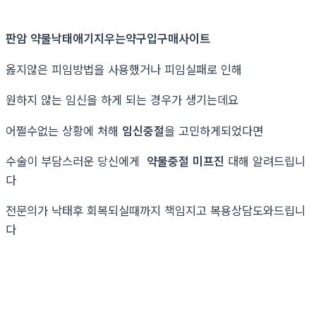
판암 약물낙태애기지우는약구입구매사이트
옳지않은 피임방법을 사용했거나 피임실패로 인해
원하지 않는 임신을 하게 되는 경우가 생기는데요
어쩔수없는 상황에 처해
임신중절
을 고민하게되었다면
수술이 부담스러운 당신에게
약물중절 미프진
대해 알려드립니
다
전문의가 낙태후 회복되실때까지 책임지고 복용상담도와드립니
다