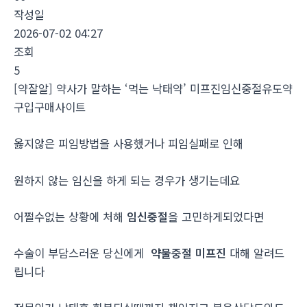
작성일
2026-07-02 04:27
조회
5
[약잘알] 약사가 말하는 ‘먹는 낙태약’ 미프진임신중절유도약
구입구매사이트
옳지않은 피임방법을 사용했거나 피임실패로 인해
원하지 않는 임신을 하게 되는 경우가 생기는데요
어쩔수없는 상황에 처해
임신중절
을 고민하게되었다면
수술이 부담스러운 당신에게
약물중절 미프진
대해 알려드
립니다