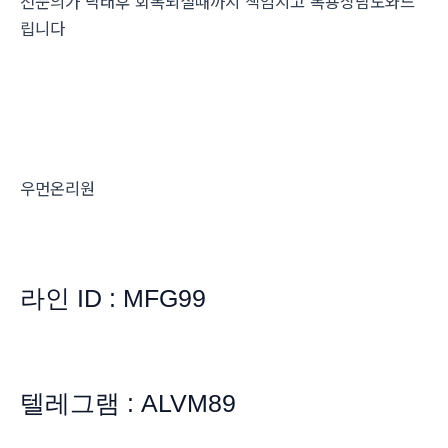
전문의가 낙태후 회복되실때까지 책임지고 복용상담도와드
립니다
우먼온리원
라인 ID : MFG99
텔레그램 : ALVM89