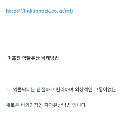
https://link.inpock.co.kr/mfj
미프진 약물유산 낙태방법
1. 약물낙태는 안전하고 편리하며 외상적인 고통이없는
새로운 비외과적인 자연유산방법 입니다