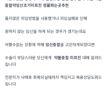
중절약임신초기미프진 정품파는곳추천
옳지않은 피임방법을 사용했거나 피임실패로 인해
원하지 않는 임신을 하게 되는 경우가 생기는데요
어쩔수없는 상황에 처해
임신중절
을 고민하게되었다면
수술이 부담스러운 당신에게
약물중절 미프진
대해 알려드
립니다
전문의가 낙태후 회복되실때까지 책임지고 복용상담도와드
립니다