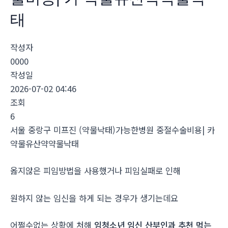
태
작성자
0000
작성일
2026-07-02 04:46
조회
6
서울 중랑구 미프진 (약물낙태)가능한병원 중절수술비용| 카
약물유산약약물낙태
옳지않은 피임방법을 사용했거나 피임실패로 인해
원하지 않는 임신을 하게 되는 경우가 생기는데요
어쩔수없는 상황에 처해
임청소년 임신 산부인과 추천 먹는