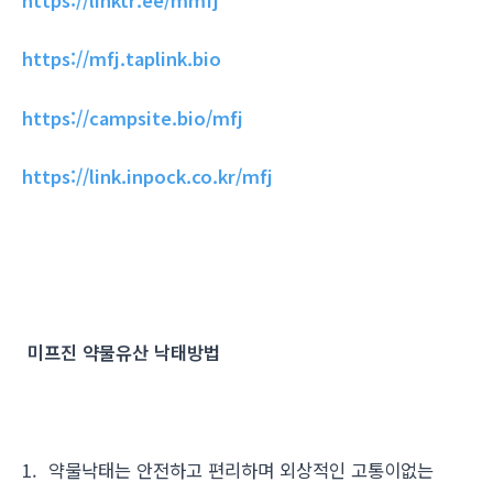
https://linktr.ee/mmfj
https://mfj.taplink.bio
https://campsite.bio/mfj
https://link.inpock.co.kr/mfj
미프진 약물유산 낙태방법
1. 약물낙태는 안전하고 편리하며 외상적인 고통이없는