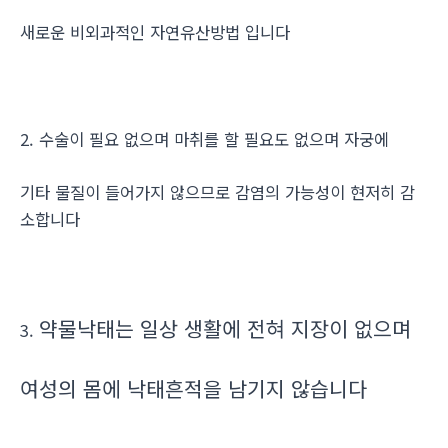
새로운 비외과적인 자연유산방법 입니다
2. 수술이 필요 없으며 마취를 할 필요도 없으며 자궁에
기타 물질이 들어가지 않으므로 감염의 가능성이 현저히 감
소합니다
약물낙태는 일상 생활에 전혀 지장이 없으며
3.
여성의 몸에 낙태흔적을 남기지 않습니다