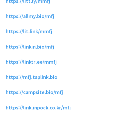
https://litt.ly/mmfj
https://allmy.bio/mfj
https://lit.link/mmfj
https://linkin.bio/mfj
https://linktr.ee/mmfj
https://mfj.taplink.bio
https://campsite.bio/mfj
https://link.inpock.co.kr/mfj