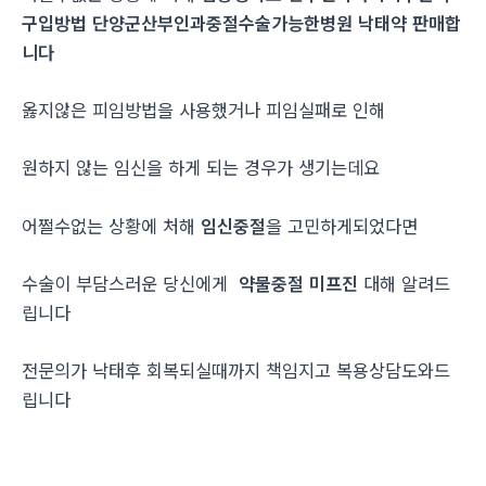
구입방법 단양군산부인과중절수술가능한병원 낙­태약 판매합
니다
옳지않은 피임방법을 사용했거나 피임실패로 인해
원하지 않는 임신을 하게 되는 경우가 생기는데요
어쩔수없는 상황에 처해
임신중절
을 고민하게되었다면
수술이 부담스러운 당신에게
약물중절 미프진
대해 알려드
립니다
전문의가 낙태후 회복되실때까지 책임지고 복용상담도와드
립니다