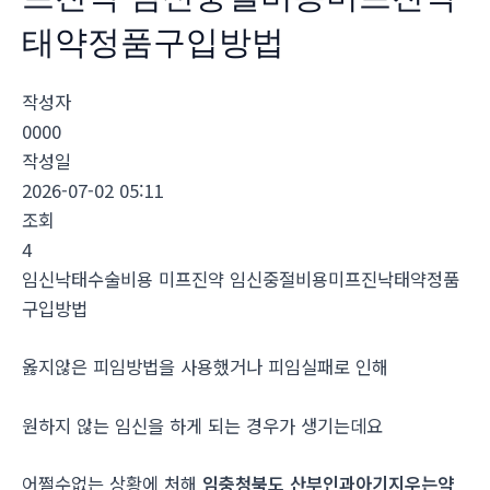
태약정품구입방법
작성자
0000
작성일
2026-07-02 05:11
조회
4
임신낙태수술비용 미프진약 임신중절비용미프진낙태약정품
구입방법
옳지않은 피임방법을 사용했거나 피임실패로 인해
원하지 않는 임신을 하게 되는 경우가 생기는데요
어쩔수없는 상황에 처해
임충청북도 산부인과아기지우는약