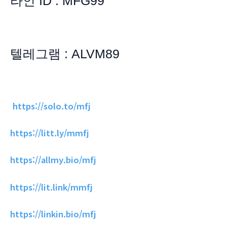
라인 ID : MFG99
텔레그램 : ALVM89
https://solo.to/mfj
https://litt.ly/mmfj
https://allmy.bio/mfj
https://lit.link/mmfj
https://linkin.bio/mfj