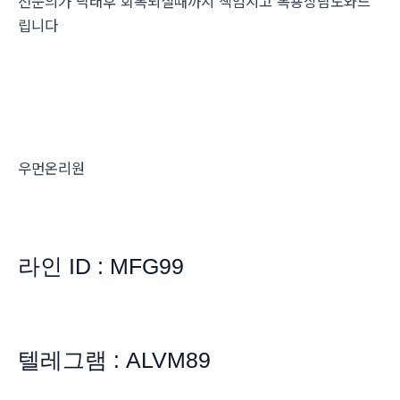
전문의가 낙태후 회복되실때까지 책임지고 복용상담도와드
립니다
우먼온리원
라인 ID : MFG99
텔레그램 : ALVM89