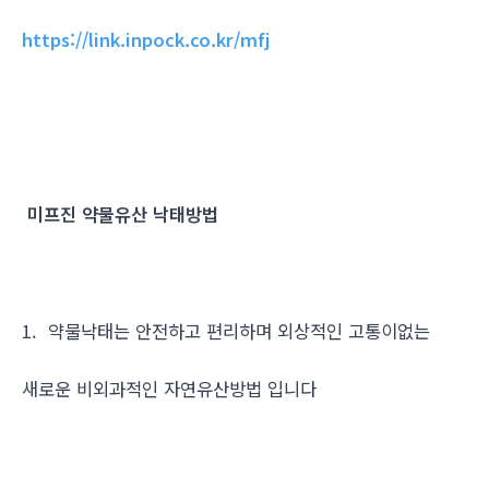
https://link.inpock.co.kr/mfj
미프진 약물유산 낙태방법
1. 약물낙태는 안전하고 편리하며 외상적인 고통이없는
새로운 비외과적인 자연유산방법 입니다