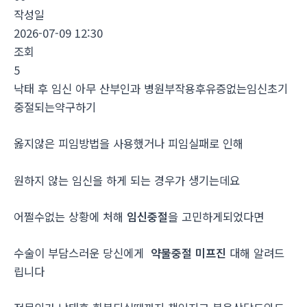
작성일
2026-07-09 12:30
조회
5
낙태 후 임신 아무 산부인과 병원부작용후유증없는임신초기
중절되는약구하기
옳지않은 피임방법을 사용했거나 피임실패로 인해
원하지 않는 임신을 하게 되는 경우가 생기는데요
어쩔수없는 상황에 처해
임신중절
을 고민하게되었다면
수술이 부담스러운 당신에게
약물중절 미프진
대해 알려드
립니다