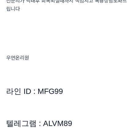
전문의가 낙태후 회복되실때까지 책임지고 복용상담도와드
립니다
우먼온리원
라인 ID : MFG99
텔레그램 : ALVM89