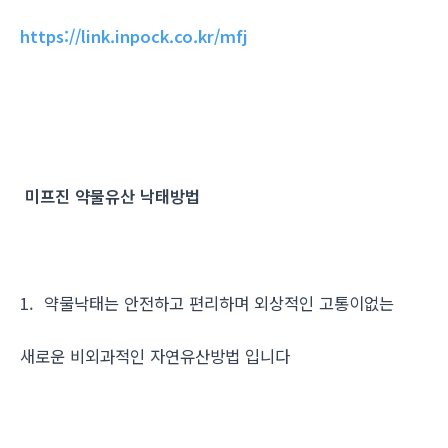
https://link.inpock.co.kr/mfj
미프진 약물유산 낙태방법
1. 약물낙태는 안전하고 편리하며 외상적인 고통이없는
새로운 비외과적인 자연유산방법 입니다