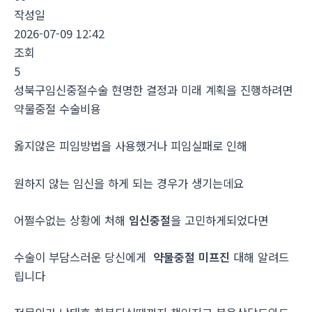
작성일
2026-07-09 12:42
조회
5
성북구임신중절수술 현명한 결정과 미래 계획을 진행하려면
약물중절 수술비용
옳지않은 피임방법을 사용했거나 피임실패로 인해
원하지 않는 임신을 하게 되는 경우가 생기는데요
어쩔수없는 상황에 처해
임신중절
을 고민하게되었다면
수술이 부담스러운 당신에게
약물중절 미프진
대해 알려드
립니다