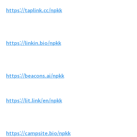
https://taplink.cc/npkk
https://linkin.bio/npkk
https://beacons.ai/npkk
https://lit.link/en/npkk
https://campsite.bio/npkk