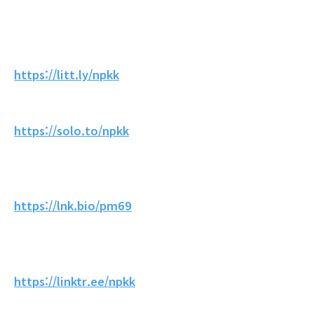
https://litt.ly/npkk
https://solo.to/npkk
https://lnk.bio/pm69
https://linktr.ee/npkk