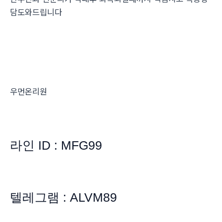
담도와드립니다
우먼온리원
라인 ID : MFG99
텔레그램 : ALVM89