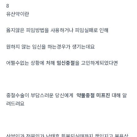
8
유산약이란
옳지않은 피임방법을 사용하거나 피임실패로 인해
원하지 않는 임신을 하는경우가 생기는데요
어쩔수없는 상황에 처해
임신중절
을 고민하게되었다면
중절수술이 부담스러운 당신에게
약물중절 미프진
대해 알
려드려요
산부인과 전문의가 낙태후 회복되실때까지 책임지고 복용상