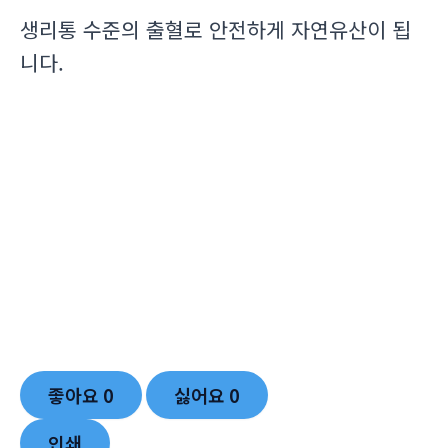
생리통 수준의 출혈로 안전하게 자연유산이 됩
니다.
좋아요
0
싫어요
0
인쇄