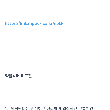
https://link.inpock.co.kr/npkk
약물낙태 미프진
1. 약물낙태는 안전하고 편리하며 외상적인 고통이없는