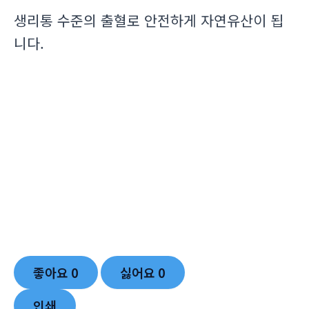
생리통 수준의 출혈로 안전하게 자연유산이 됩
니다.
좋아요
0
싫어요
0
인쇄