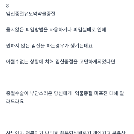
8
임신중절유도약약물중절
옳지않은 피임방법을 사용하거나 피임실패로 인해
원하지 않는 임신을 하는경우가 생기는데요
어쩔수없는 상황에 처해
임신중절
을 고민하게되었다면
중절수술이 부담스러운 당신에게
약물중절 미프진
대해 알
려드려요
산부인과 전문의가 낙태후 회복되실때까지 책임지고 복용상