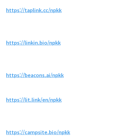
https://taplink.cc/npkk
https://linkin.bio/npkk
https://beacons.ai/npkk
https://lit.link/en/npkk
https://campsite.bio/npkk