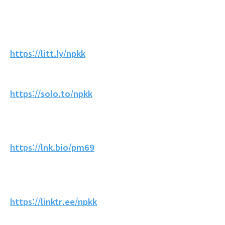
https://litt.ly/npkk
https://solo.to/npkk
https://lnk.bio/pm69
https://linktr.ee/npkk