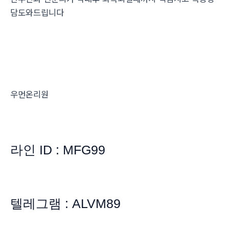
담도와드립니다
우먼온리원
라인 ID : MFG99
텔레그램 : ALVM89