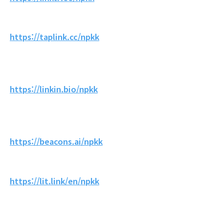
https://taplink.cc/npkk
https://linkin.bio/npkk
https://beacons.ai/npkk
https://lit.link/en/npkk