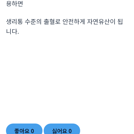
용하면
생리통 수준의 출혈로 안전하게 자연유산이 됩
니다.
좋아요
0
싫어요
0