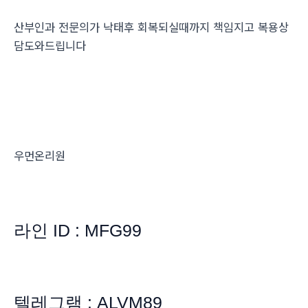
산부인과 전문의가 낙태후 회복되실때까지 책임지고 복용상
담도와드립니다
우먼온리원
라인 ID : MFG99
텔레그램 : ALVM89