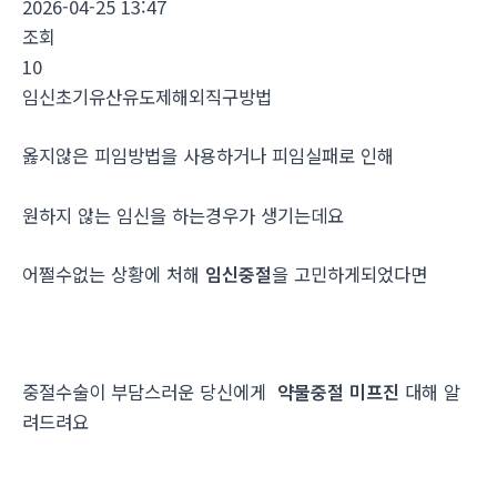
2026-04-25 13:47
조회
10
임신초기유산유도제해외직구방법
옳지않은 피임방법을 사용하거나 피임실패로 인해
원하지 않는 임신을 하는경우가 생기는데요
어쩔수없는 상황에 처해
임신중절
을 고민하게되었다면
중절수술이 부담스러운 당신에게
약물중절 미프진
대해 알
려드려요