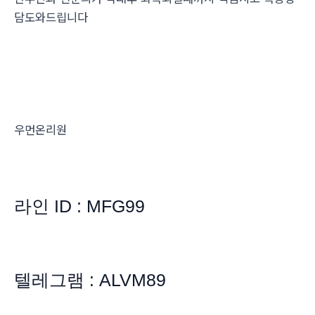
담도와드립니다
우먼온리원
라인 ID : MFG99
텔레그램 : ALVM89