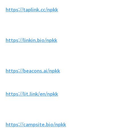
https://taplink.cc/npkk
https://linkin.bio/npkk
https://beacons.ai/npkk
https://lit.link/en/npkk
https://campsite.bio/npkk