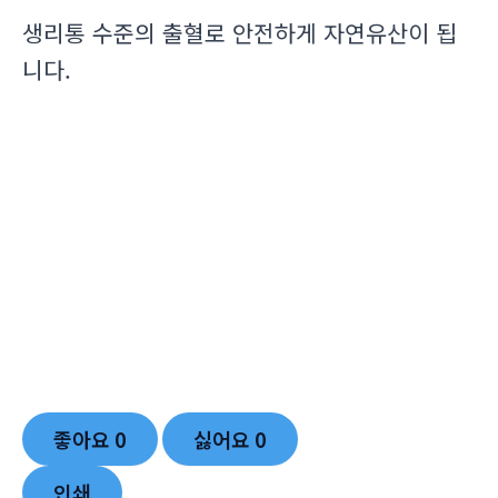
생리통 수준의 출혈로 안전하게 자연유산이 됩
니다.
좋아요
0
싫어요
0
인쇄