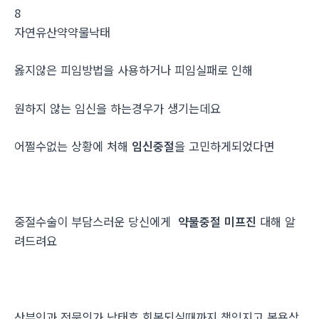
8
자연유산약약물낙태
옳지않은 피임방법을 사용하거나 피임실패로 인해
원하지 않는 임신을 하는경우가 생기는데요
어쩔수없는 상황에 처해
임신중절
을 고민하게되었다면
중절수술이 부담스러운 당신에게
약물중절 미프진
대해 알
려드려요
산부인과 전문의가 낙태후 회복되실때까지 책임지고 복용상