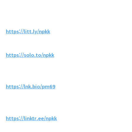
https://litt.ly/npkk
https://solo.to/npkk
https://lnk.bio/pm69
https://linktr.ee/npkk