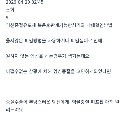
2026-04-29 02:45
조회
9
임신중절유도제 복용후관계가능한시기와 낙태확인방법
옳지않은 피임방법을 사용하거나 피임실패로 인해
원하지 않는 임신을 하는경우가 생기는데요
어쩔수없는 상황에 처해
임신중절
을 고민하게되었다면
중절수술이 부담스러운 당신에게
약물중절 미프진
대해 알
려드려요