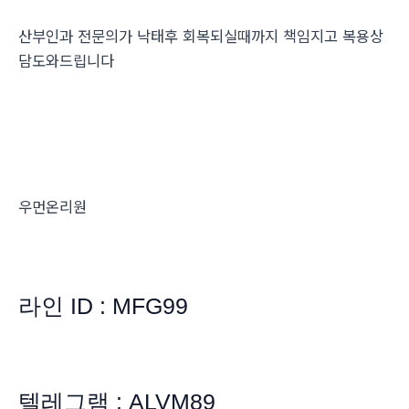
산부인과 전문의가 낙태후 회복되실때까지 책임지고 복용상
담도와드립니다
우먼온리원
라인 ID : MFG99
텔레그램 : ALVM89