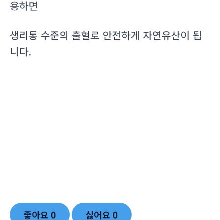
용하면
생리통 수준의 출혈로 안전하게 자연유산이 됩
니다.
좋아요
0
싫어요
0