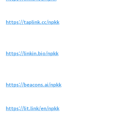
https://taplink.cc/npkk
https://linkin.bio/npkk
https://beacons.ai/npkk
https://lit.link/en/npkk