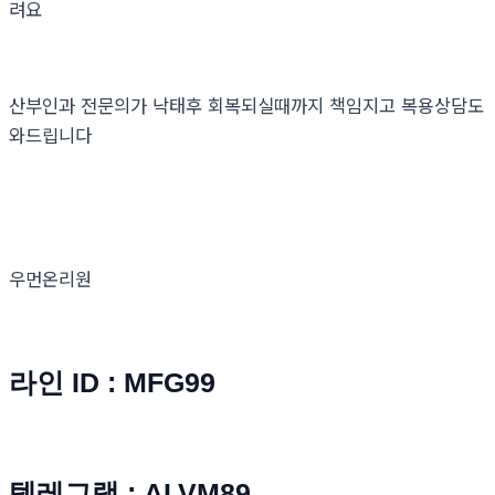
려요
산부인과 전문의가 낙태후 회복되실때까지 책임지고 복용상담도
와드립니다
우먼온리원
라인 ID : MFG99
텔레그램 : ALVM89