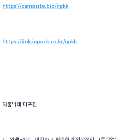
https://campsite.bio/npkk
https://link.inpock.co.kr/npkk
약물낙태 미프진
1. 약물낙태는 안전하고 편리하며 외상적인 고통이없는