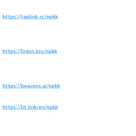
https://taplink.cc/npkk
https://linkin.bio/npkk
https://beacons.ai/npkk
https://lit.link/en/npkk