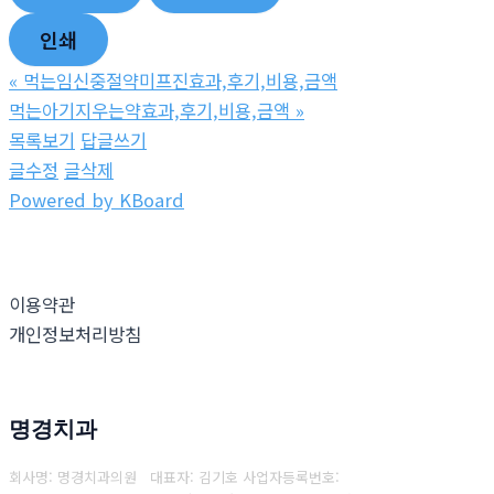
인쇄
«
먹는임신중절약미프진효과,후기,비용,금액
먹는아기지우는약효과,후기,비용,금액
»
목록보기
답글쓰기
글수정
글삭제
Powered by KBoard
이용약관
개인정보처리방침
명경치과
회사명: 명경치과의원 대표자: 김기호
사업자등록번호: