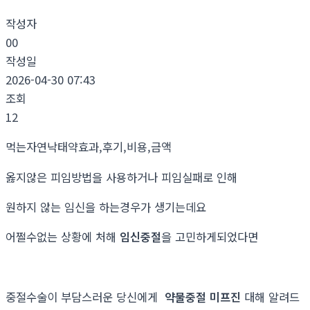
작성자
00
작성일
2026-04-30 07:43
조회
12
먹는자연낙태약효과,후기,비용,금액
옳지않은 피임방법을 사용하거나 피임실패로 인해
원하지 않는 임신을 하는경우가 생기는데요
어쩔수없는 상황에 처해
임신중절
을 고민하게되었다면
중절수술이 부담스러운 당신에게
약물중절 미프진
대해 알려드