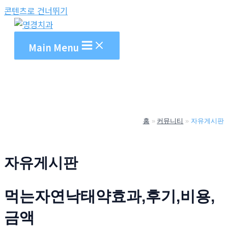
콘텐츠로 건너뛰기
Main Menu
홈
커뮤니티
자유게시판
자유게시판
먹는자연낙태약효과,후기,비용,
금액