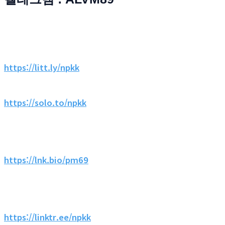
https://litt.ly/npkk
https://solo.to/npkk
https://lnk.bio/pm69
https://linktr.ee/npkk