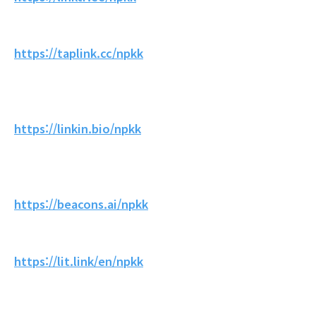
https://taplink.cc/npkk
https://linkin.bio/npkk
https://beacons.ai/npkk
https://lit.link/en/npkk