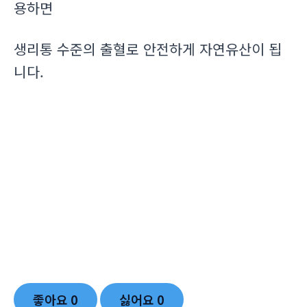
용하면
생리통 수준의 출혈로 안전하게 자연유산이 됩
니다.
좋아요
0
싫어요
0