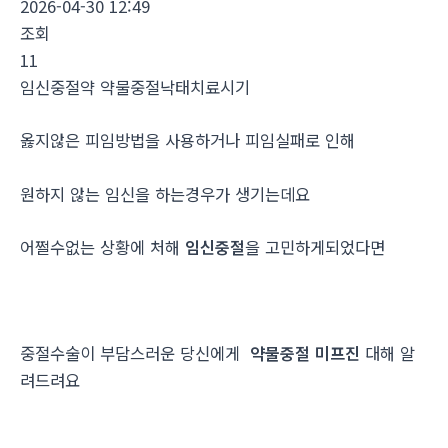
2026-04-30 12:49
조회
11
임신중절약 약물중절낙태치료시기
옳지않은 피임방법을 사용하거나 피임실패로 인해
원하지 않는 임신을 하는경우가 생기는데요
어쩔수없는 상황에 처해
임신중절
을 고민하게되었다면
중절수술이 부담스러운 당신에게
약물중절 미프진
대해 알
려드려요