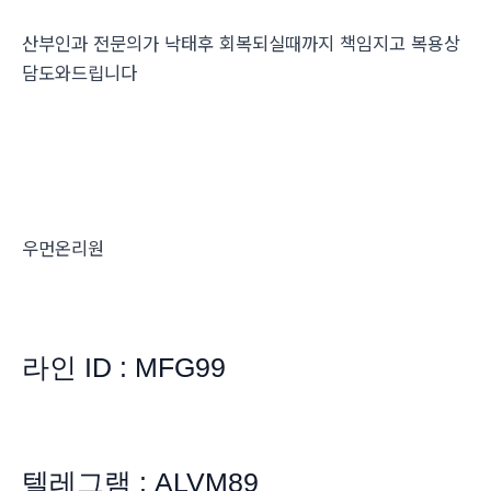
산부인과 전문의가 낙태후 회복되실때까지 책임지고 복용상
담도와드립니다
우먼온리원
라인 ID : MFG99
텔레그램 : ALVM89