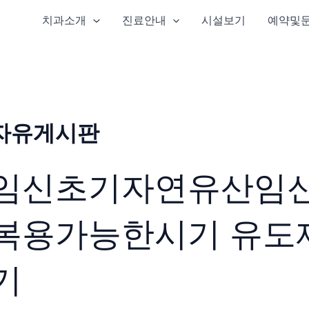
치과소개
진료안내
시설보기
예약및
자유게시판
임신초기자연유산임
복용가능한시기 유도
기