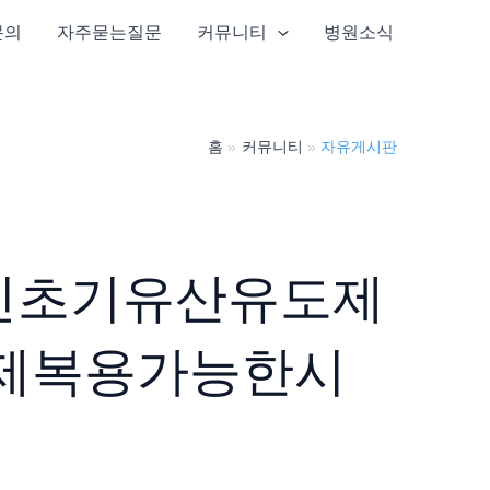
문의
자주묻는질문
커뮤니티
병원소식
홈
커뮤니티
자유게시판
신초기유산유도제
제복용가능한시