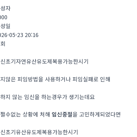
작성자
000
작성일
026-05-23 20:16
조회
임신초기자연유산유도제복용가능한시기
지않은 피임방법을 사용하거나 피임실패로 인해
하지 않는 임신을 하는경우가 생기는데요
쩔수없는 상황에 처해
임신중절
을 고민하게되었다면
임신초기유산유도제복용가능한시기