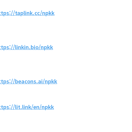
ttps://taplink.cc/npkk
ttps://linkin.bio/npkk
ttps://beacons.ai/npkk
ttps://lit.link/en/npkk