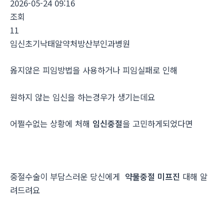
2026-05-24 09:16
조회
11
임신초기낙태알약처방산부인과병원
옳지않은 피임방법을 사용하거나 피임실패로 인해
원하지 않는 임신을 하는경우가 생기는데요
어쩔수없는 상황에 처해
임신중절
을 고민하게되었다면
중절수술이 부담스러운 당신에게
약물중절 미프진
대해 알
려드려요