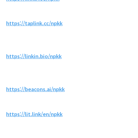
https://taplink.cc/npkk
https://linkin.bio/npkk
https://beacons.ai/npkk
https://lit.link/en/npkk