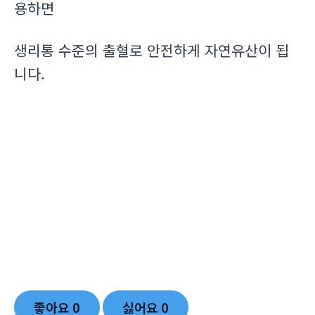
용하면
생리통 수준의 출혈로 안전하게 자연유산이 됩
니다.
좋아요
0
싫어요
0