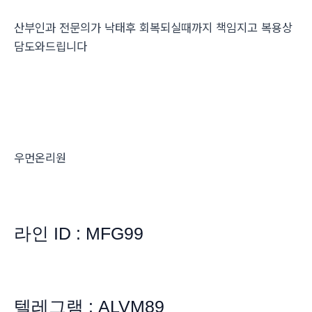
산부인과 전문의가 낙태후 회복되실때까지 책임지고 복용상
담도와드립니다
우먼온리원
라인 ID : MFG99
텔레그램 : ALVM89