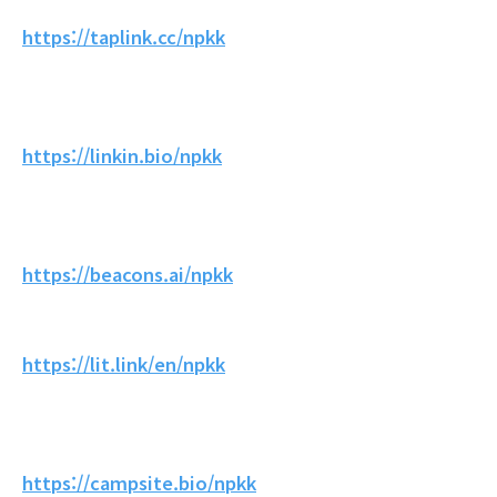
https://taplink.cc/npkk
https://linkin.bio/npkk
https://beacons.ai/npkk
https://lit.link/en/npkk
https://campsite.bio/npkk