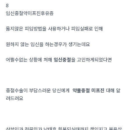
8
임신중절약미프진후유증
옳지않은 피임방법을 사용하거나 피임실패로 인해
원하지 않는 임신을 하는경우가 생기는데요
어쩔수없는 상황에 처해
임신중절
을 고민하게되었다면
중절수술이 부담스러운 당신에게
약물중절 미프진
대해 알
려드려요
산부인과 전문의가 낙태후 회복되실때까지 책임지고 복용상