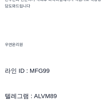
담도와드립니다
우먼온리원
라인 ID : MFG99
텔레그램 : ALVM89