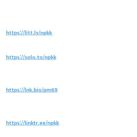
https://litt.ly/npkk
https://solo.to/npkk
https://lnk.bio/pm69
https://linktr.ee/npkk