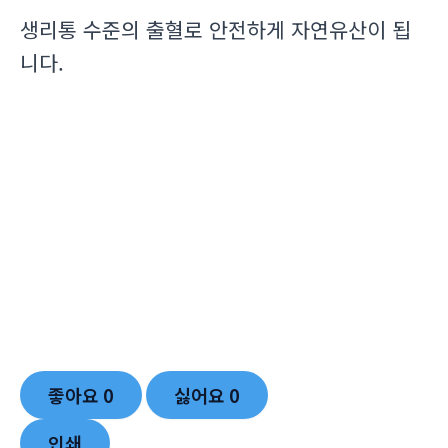
생리통 수준의 출혈로 안전하게 자연유산이 됩
니다.
좋아요
0
싫어요
0
인쇄