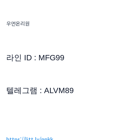
우먼온리원
라인 ID : MFG99
텔레그램 : ALVM89
https://litt.ly/npkk