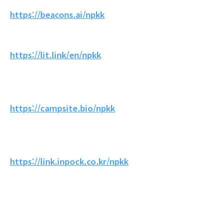
https://beacons.ai/npkk
https://lit.link/en/npkk
https://campsite.bio/npkk
https://link.inpock.co.kr/npkk