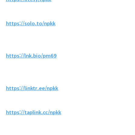
https://solo.to/npkk
https://lnk.bio/pm69
https://linktr.ee/npkk
https://taplink.cc/npkk