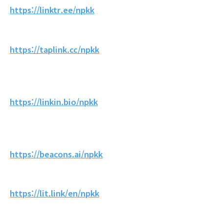
https://linktr.ee/npkk
https://taplink.cc/npkk
https://linkin.bio/npkk
https://beacons.ai/npkk
https://lit.link/en/npkk