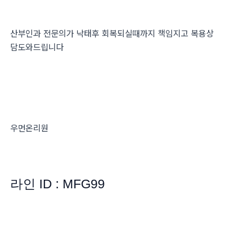
산부인과 전문의가 낙태후 회복되실때까지 책임지고 복용상
담도와드립니다
우먼온리원
라인 ID : MFG99