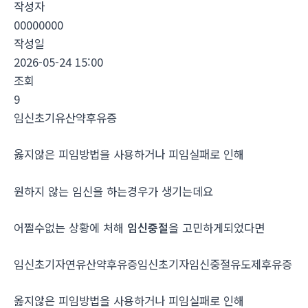
작성자
00000000
작성일
2026-05-24 15:00
조회
9
임신초기유산약후유증
옳지않은 피임방법을 사용하거나 피임실패로 인해
원하지 않는 임신을 하는경우가 생기는데요
어쩔수없는 상황에 처해
임신중절
을 고민하게되었다면
임신초기자연유산약후유증임신초기자임신중절유도제후유증
옳지않은 피임방법을 사용하거나 피임실패로 인해