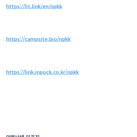
https://lit.link/en/npkk
https://campsite.bio/npkk
https://link.inpock.co.kr/npkk