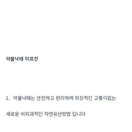
약물낙태 미프진
1. 약물낙태는 안전하고 편리하며 외상적인 고통이없는
새로운 비외과적인 자연유산방법 입니다