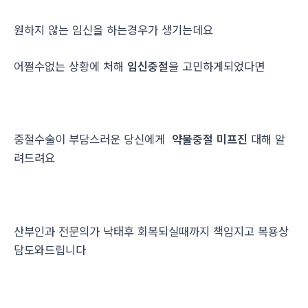
원하지 않는 임신을 하는경우가 생기는데요
어쩔수없는 상황에 처해
임신중절
을 고민하게되었다면
중절수술이 부담스러운 당신에게
약물중절 미프진
대해 알
려드려요
산부인과 전문의가 낙태후 회복되실때까지 책임지고 복용상
담도와드립니다