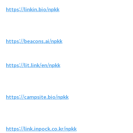
https://linkin.bio/npkk
https://beacons.ai/npkk
https://lit.link/en/npkk
https://campsite.bio/npkk
https://link.inpock.co.kr/npkk