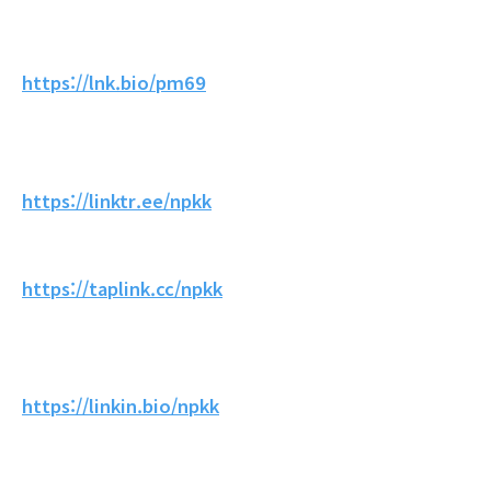
https://lnk.bio/pm69
https://linktr.ee/npkk
https://taplink.cc/npkk
https://linkin.bio/npkk