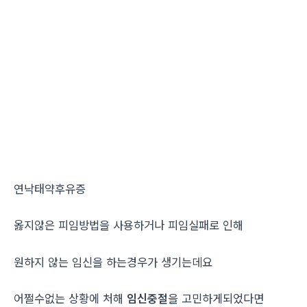
연낙태약후유증
옳지않은 피임방법을 사용하거나 피임실패로 인해
원하지 않는 임신을 하는경우가 생기는데요
어쩔수없는 상황에 처해
임신중절
을 고민하게되었다면