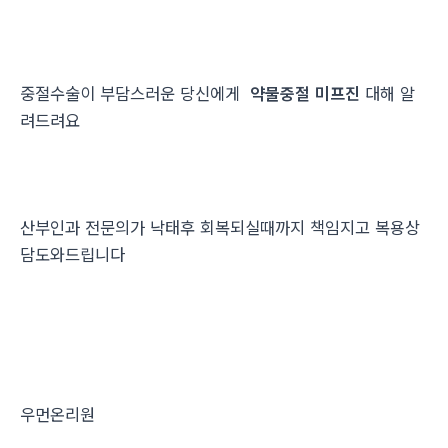
중절수술이 부담스러운 당신에게
약물중절 미프진
대해 알
려드려요
산부인과 전문의가 낙태후 회복되실때까지 책임지고 복용상
담도와드립니다
우먼온리원