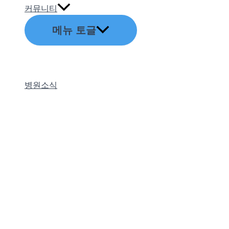
커뮤니티
메뉴 토글
병원소식