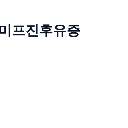
미프진후유증