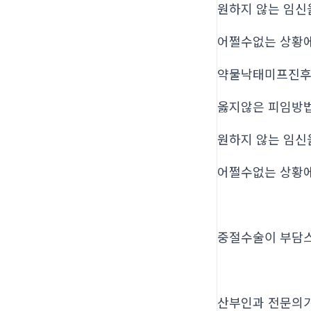
원하지 않는 임신
어쩔수없는 상황
약물낙태미프진
옳지않은 피임방
원하지 않는 임신
어쩔수없는 상황
중절수술이 부담
산부인과 전문의