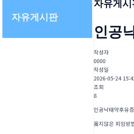
자유게시
자유게시판
인공
작성자
0000
작성일
2026-05-24 15:4
조회
8
인공낙태약후유
옳지않은 피임방