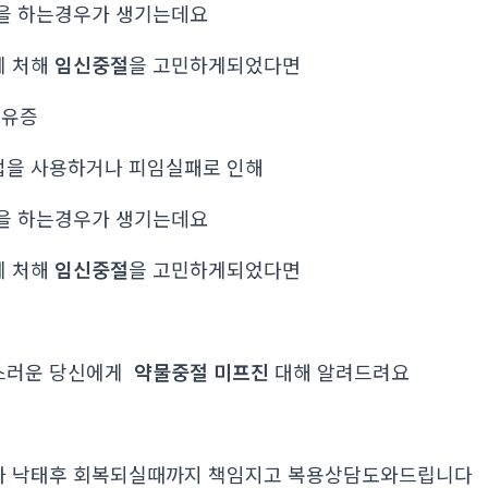
을 하는경우가 생기는데요
에 처해
임신중절
을 고민하게되었다면
후유증
법을 사용하거나 피임실패로 인해
을 하는경우가 생기는데요
에 처해
임신중절
을 고민하게되었다면
스러운 당신에게
약물중절 미프진
대해 알려드려요
가 낙태후 회복되실때까지 책임지고 복용상담도와드립니다