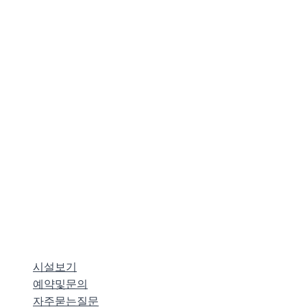
시설보기
예약및문의
자주묻는질문