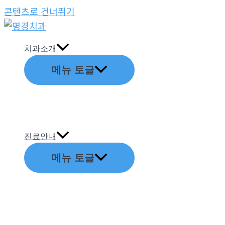
콘텐츠로 건너뛰기
치과소개
메뉴 토글
진료안내
메뉴 토글