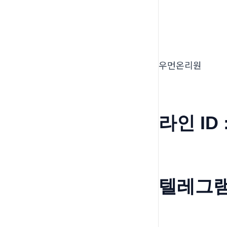
우먼온리원
라인 ID 
텔레그램 