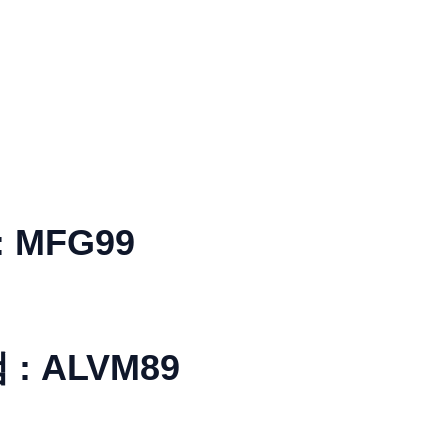
: MFG99
: ALVM89