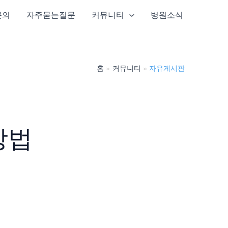
문의
자주묻는질문
커뮤니티
병원소식
홈
커뮤니티
자유게시판
방법