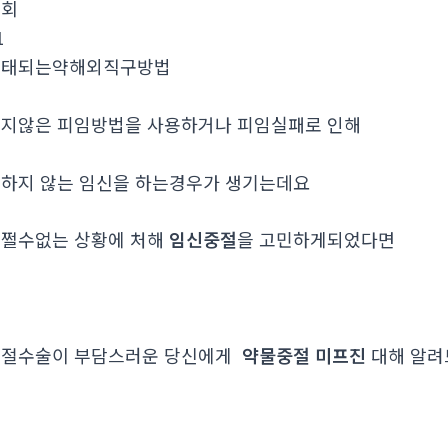
조회
1
낙태되는약해외직구방법
지않은 피임방법을 사용하거나 피임실패로 인해
하지 않는 임신을 하는경우가 생기는데요
쩔수없는 상황에 처해
임신중절
을 고민하게되었다면
중절수술이 부담스러운 당신에게
약물중절 미프진
대해 알