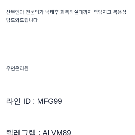
산부인과 전문의가 낙태후 회복되실때까지 책임지고 복용상
담도와드립니다
우먼온리원
라인 ID : MFG99
텔레그램 : ALVM89