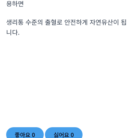
용하면
생리통 수준의 출혈로 안전하게 자연유산이 됩
니다.
좋아요
0
싫어요
0