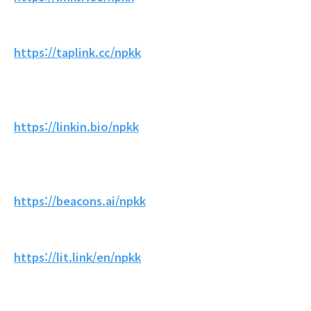
https://taplink.cc/npkk
https://linkin.bio/npkk
https://beacons.ai/npkk
https://lit.link/en/npkk