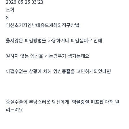
2026-05-25 03:23
조회
8
임신초기자연낙태유도제해외직구방법
옳지않은 피임방법을 사용하거나 피임실패로 인해
원하지 않는 임신을 하는경우가 생기는데요
어쩔수없는 상황에 처해
임신중절
을 고민하게되었다면
중절수술이 부담스러운 당신에게
약물중절 미프진
대해 알
려드려요