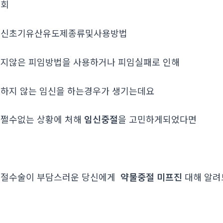
조회
임신초기유산유도제종류및사용방법
지않은 피임방법을 사용하거나 피임실패로 인해
하지 않는 임신을 하는경우가 생기는데요
쩔수없는 상황에 처해
임신중절
을 고민하게되었다면
중절수술이 부담스러운 당신에게
약물중절 미프진
대해 알