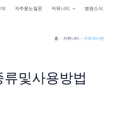
문의
자주묻는질문
커뮤니티
병원소식
홈
커뮤니티
자유게시판
종류및사용방법